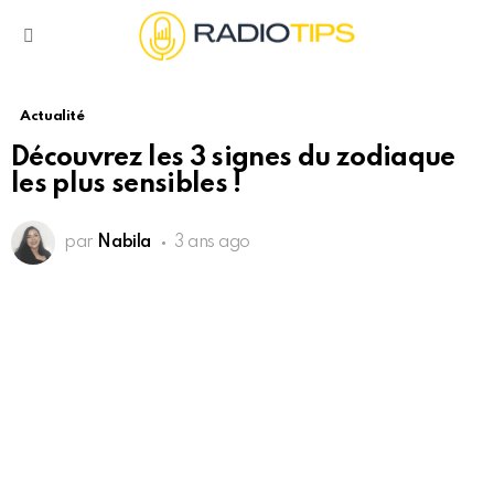
Menu
Actualité
Découvrez les 3 signes du zodiaque
les plus sensibles !
par
Nabila
3 ans ago