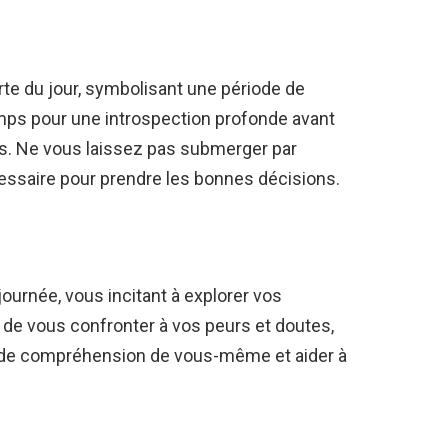
arte du jour, symbolisant une période de
emps pour une introspection profonde avant
es. Ne vous laissez pas submerger par
cessaire pour prendre les bonnes décisions.
 journée, vous incitant à explorer vos
 de vous confronter à vos peurs et doutes,
ande compréhension de vous-même et aider à