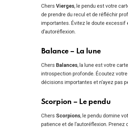
Chers
Vierges
, le pendu est votre car
de prendre du recul et de réfléchir p
importantes. Évitez le doute excessif 
d’autoréflexion.
Balance – La lune
Chers
Balances
, la lune est votre car
introspection profonde. Écoutez votre i
décisions importantes et n’ayez pas p
Scorpion – Le pendu
Chers
Scorpions
, le pendu domine vot
patience et de l’autoréflexion. Prenez