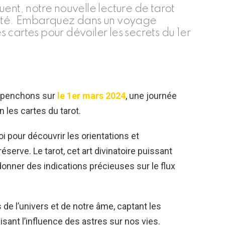
iguent, notre nouvelle lecture de tarot
osité. Embarquez dans un voyage
es cartes pour dévoiler les secrets du 1er
s penchons sur
le 1er mars 2024
, une journée
 les cartes du tarot.
i pour découvrir les orientations et
éserve. Le tarot, cet art divinatoire puissant
donner des indications précieuses sur le flux
 de l’univers et de notre âme, captant les
sant l’influence des astres sur nos vies.