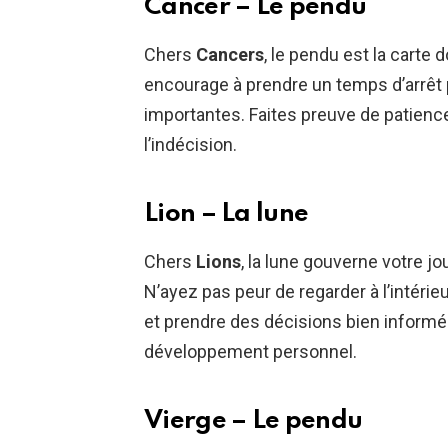
Cancer – Le pendu
Chers
Cancers
, le pendu est la carte 
encourage à prendre un temps d’arrêt 
importantes. Faites preuve de patienc
l’indécision.
Lion – La lune
Chers
Lions
, la lune gouverne votre jou
N’ayez pas peur de regarder à l’intér
et prendre des décisions bien informé
développement personnel.
Vierge – Le pendu