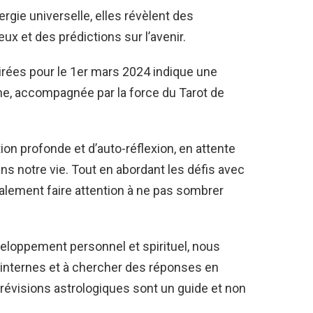
rgie universelle, elles révèlent des
x et des prédictions sur l’avenir.
irées pour le 1er mars 2024 indique une
une, accompagnée par la force du Tarot de
on profonde et d’auto-réflexion, en attente
s notre vie. Tout en abordant les défis avec
alement faire attention à ne pas sombrer
veloppement personnel et spirituel, nous
 internes et à chercher des réponses en
évisions astrologiques sont un guide et non