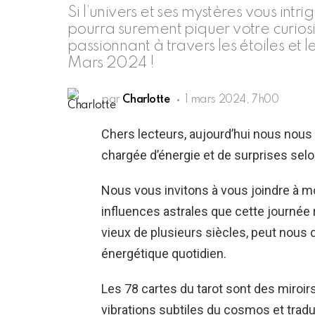
Si l’univers et ses mystères vous intr
pourra surement piquer votre curi
passionnant à travers les étoiles et l
Mars 2024 !
par
Charlotte
1 mars 2024, 7h00
Chers lecteurs, aujourd’hui nous nou
chargée d’énergie et de surprises selon
Nous vous invitons à vous joindre à mo
influences astrales que cette journée r
vieux de plusieurs siècles, peut nous 
énergétique quotidien.
Les 78 cartes du tarot sont des miroirs
vibrations subtiles du cosmos et tradui