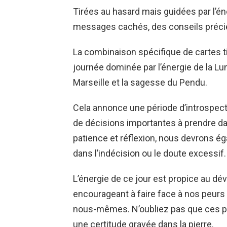
Tirées au hasard mais guidées par l’éne
messages cachés, des conseils précieu
La combinaison spécifique de cartes t
journée dominée par l’énergie de la L
Marseille et la sagesse du Pendu.
Cela annonce une période d’introspecti
de décisions importantes à prendre dan
patience et réflexion, nous devrons ég
dans l’indécision ou le doute excessif.
L’énergie de ce jour est propice au dé
encourageant à faire face à nos peurs
nous-mêmes. N’oubliez pas que ces pr
une certitude gravée dans la pierre.