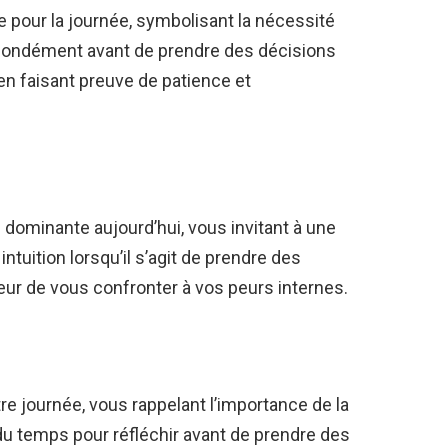
te pour la journée, symbolisant la nécessité
rofondément avant de prendre des décisions
en faisant preuve de patience et
te dominante aujourd’hui, vous invitant à une
ntuition lorsqu’il s’agit de prendre des
eur de vous confronter à vos peurs internes.
re journée, vous rappelant l’importance de la
 du temps pour réfléchir avant de prendre des