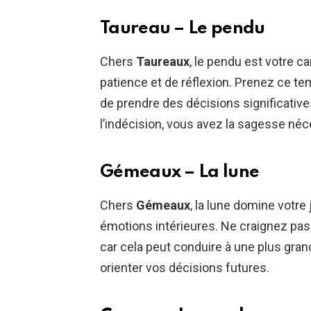
Taureau – Le pendu
Chers
Taureaux
, le pendu est votre c
patience et de réflexion. Prenez ce t
de prendre des décisions significativ
l’indécision, vous avez la sagesse né
Gémeaux – La lune
Chers
Gémeaux
, la lune domine votre
émotions intérieures. Ne craignez pas
car cela peut conduire à une plus gr
orienter vos décisions futures.