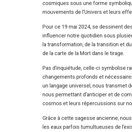
cosmiques sous une forme symbolique
mouvements de l’Univers et leurs effet
Pour ce 19 mai 2024, se dessinent des
influencer notre quotidien sous plusie
la transformation, de la transition et
de la carte de la Mort dans le tirage.
Pas d’inquiétude, celle-ci symbolise r
changements profonds et nécessaires à 
un langage universel, nous transmet 
nous permettant d’anticiper et de com
cosmos et leurs répercussions sur not
Grâce à cette sagesse ancienne, nou
les eaux parfois tumultueuses de l’exi