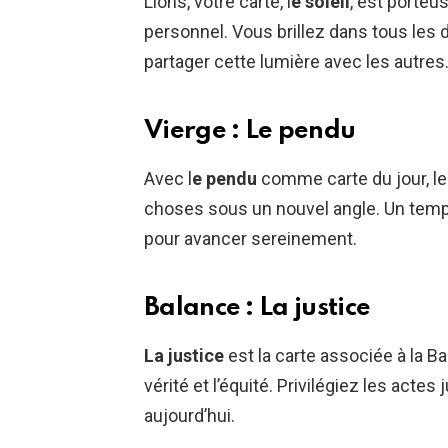
Lions, votre carte, l
e soleil
, est porteu
personnel. Vous brillez dans tous les d
partager cette lumière avec les autres
Vierge : Le pendu
Avec l
e pendu
comme carte du jour, le
choses sous un nouvel angle. Un temp
pour avancer sereinement.
Balance : La justice
La justice
est la carte associée à la Bal
vérité et l’équité. Privilégiez les acte
aujourd’hui.