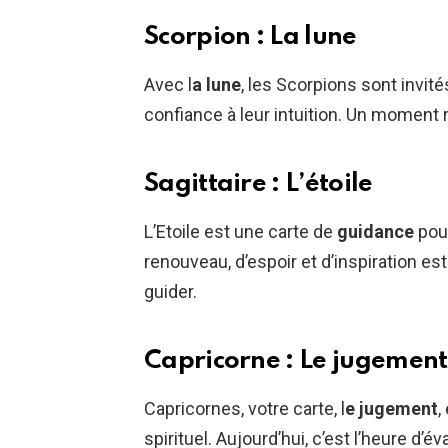
Scorpion : La lune
Avec l
a lune
, les Scorpions sont invité
confiance à leur intuition. Un moment 
Sagittaire : L’étoile
L’Etoile est une carte de
guidance
pour
renouveau, d’espoir et d’inspiration est
guider.
Capricorne : Le jugement
Capricornes, votre carte, l
e jugement
,
spirituel. Aujourd’hui, c’est l’heure d