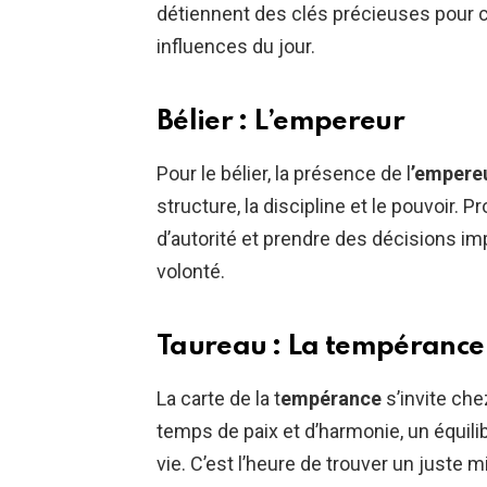
détiennent des clés précieuses pour co
influences du jour.
Bélier : L’empereur
Pour le bélier, la présence de l
’empere
structure, la discipline et le pouvoir. 
d’autorité et prendre des décisions im
volonté.
Taureau : La tempérance
La carte de la t
empérance
s’invite che
temps de paix et d’harmonie, un équilib
vie. C’est l’heure de trouver un juste m