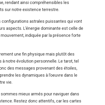
, rendant ainsi compréhensibles les
s sur notre existence terrestre.
 configurations astrales puissantes qui vont
urs aspects. L’énergie dominante est celle de
 du mouvement, indiquée par la présence forte
arement une fin physique mais plutôt des
notre évolution personnelle. Le tarot, tel
donc des messages provenant des étoiles,
prendre les dynamiques à l’oeuvre dans le
re vie.
s sommes mieux armés pour naviguer dans
stence. Restez donc attentifs, car les cartes