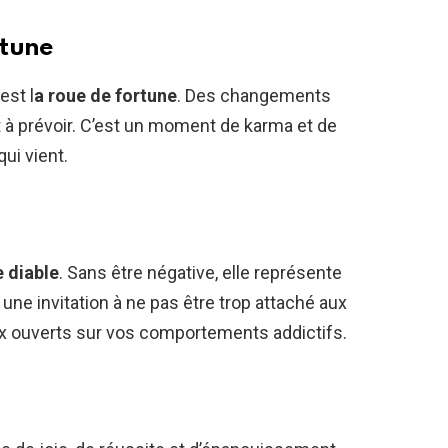
rtune
est l
a roue de fortune
. Des changements
t à prévoir. C’est un moment de karma et de
qui vient.
e diable
. Sans être négative, elle représente
 une invitation à ne pas être trop attaché aux
ux ouverts sur vos comportements addictifs.