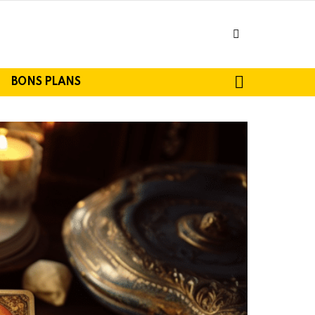
facebook
SEARCH
BONS PLANS