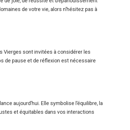
se de joie, de réussite et d’épanouissement
omaines de votre vie, alors n’hésitez pas à
.
s Vierges sont invitées à considérer les
s de pause et de réflexion est nécessaire
ance aujourd’hui. Elle symbolise l’équilibre, la
s justes et équitables dans vos interactions