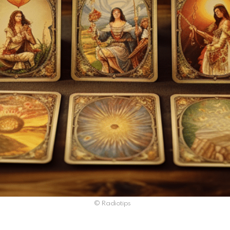
© Radiotips