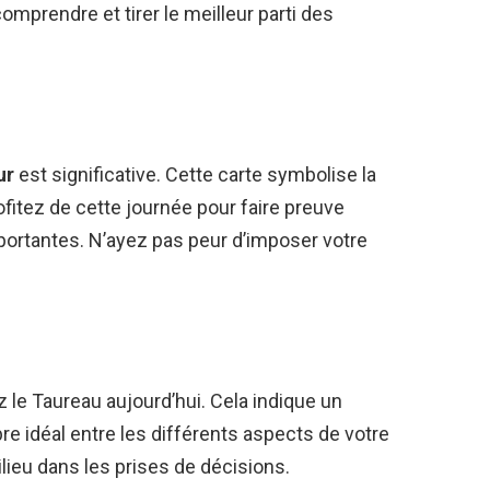
mprendre et tirer le meilleur parti des
ur
est significative. Cette carte symbolise la
Profitez de cette journée pour faire preuve
portantes. N’ayez pas peur d’imposer votre
z le Taureau aujourd’hui. Cela indique un
re idéal entre les différents aspects de votre
ilieu dans les prises de décisions.