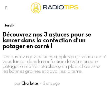
Menu
Jardin
Découvrez nos 3 astuces pour se
lancer dans la confection d’un
potager en carré !
Découvrez nos 3 astuces simples pour vous aider à
vous lancer dans la confection de votre propre
potager en carré : établissez un plan, choisissez
les bonnes graines et travaillez la terre.
par
Charlotte
3 ans ago