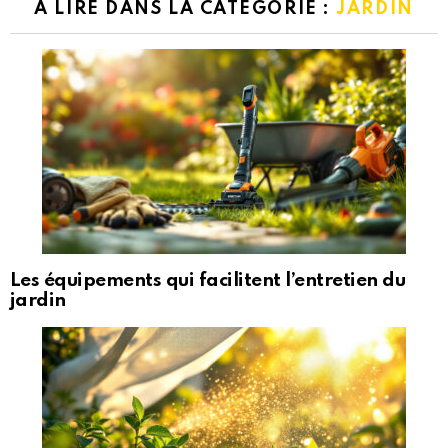
A LIRE DANS LA CATÉGORIE :
JARDIN
Les équipements qui facilitent l’entretien du
jardin