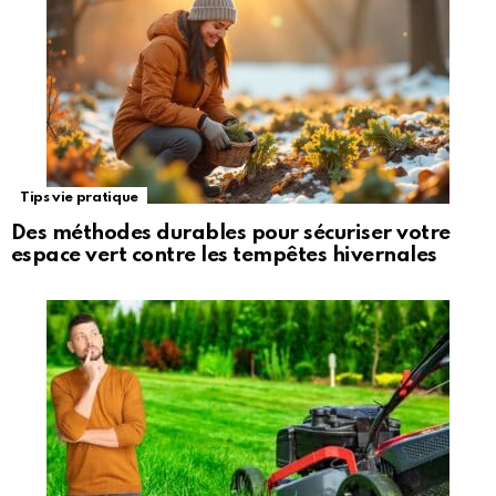
Tips vie pratique
Des méthodes durables pour sécuriser votre
espace vert contre les tempêtes hivernales