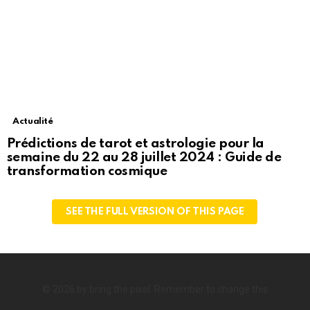
Actualité
Prédictions de tarot et astrologie pour la
semaine du 22 au 28 juillet 2024 : Guide de
transformation cosmique
SEE THE FULL VERSION OF THIS PAGE
© 2026 by bring the pixel. Remember to change this