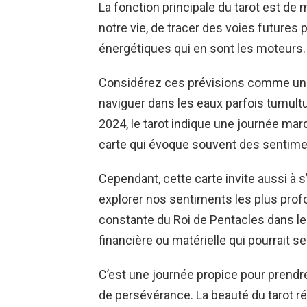
La fonction principale du tarot est de
notre vie, de tracer des voies futures 
énergétiques qui en sont les moteurs.
Considérez ces prévisions comme un g
naviguer dans les eaux parfois tumultu
2024, le tarot indique une journée marq
carte qui évoque souvent des sentimen
Cependant, cette carte invite aussi à s’
explorer nos sentiments les plus pro
constante du Roi de Pentacles dans le
financière ou matérielle qui pourrait s
C’est une journée propice pour prendr
de persévérance. La beauté du tarot r