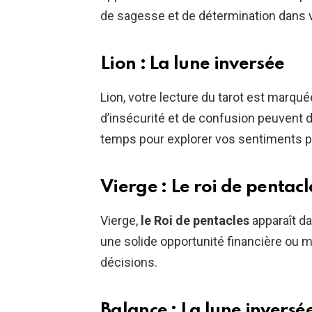
de sagesse et de détermination dans 
Lion : La lune inversée
Lion, votre lecture du tarot est marqu
d’insécurité et de confusion peuvent
temps pour explorer vos sentiments pro
Vierge : Le roi de pentacl
Vierge,
le Roi de pentacles
apparaît da
une solide opportunité financière ou m
décisions.
Balance : La lune inversé