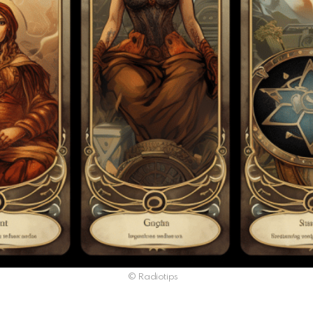
© Radiotips