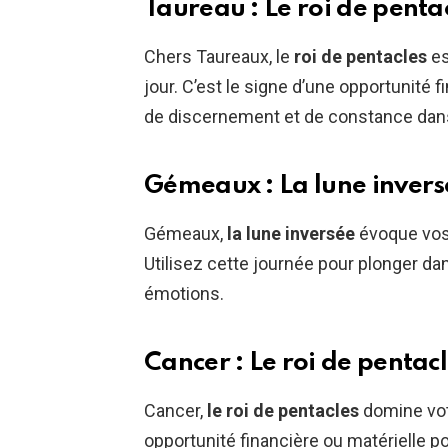
Taureau : Le roi de penta
Chers Taureaux, le
roi de pentacles
es
jour. C’est le signe d’une opportunité f
de discernement et de constance dans
Gémeaux : La lune invers
Gémeaux,
la lune inversée
évoque vos 
Utilisez cette journée pour plonger da
émotions.
Cancer : Le roi de pentac
Cancer,
le roi de pentacles
domine votr
opportunité financière ou matérielle po