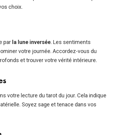
vos choix.
ée par
la lune inversée
. Les sentiments
 dominer votre journée. Accordez-vous du
fonds et trouver votre vérité intérieure.
es
ns votre lecture du tarot du jour. Cela indique
atérielle. Soyez sage et tenace dans vos
e