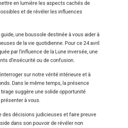
 mettre en lumière les aspects cachés de
possibles et de révéler les influences
uide, une boussole destinée à vous aider à
euses de la vie quotidienne. Pour ce 24 avril
uée par l’influence de la Lune inversée, une
ts d’insécurité ou de confusion.
interroger sur notre vérité intérieure et à
fonds. Dans le même temps, la présence
 tirage suggère une solide opportunité
e présenter à vous.
e des décisions judicieuses et faire preuve
éside dans son pouvoir de révéler non