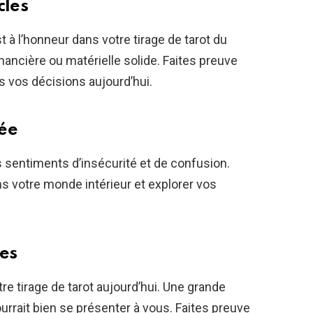
cles
t à l’honneur dans votre tirage de tarot du
inancière ou matérielle solide. Faites preuve
 vos décisions aujourd’hui.
ée
sentiments d’insécurité et de confusion.
ns votre monde intérieur et explorer vos
les
e tirage de tarot aujourd’hui. Une grande
urrait bien se présenter à vous. Faites preuve