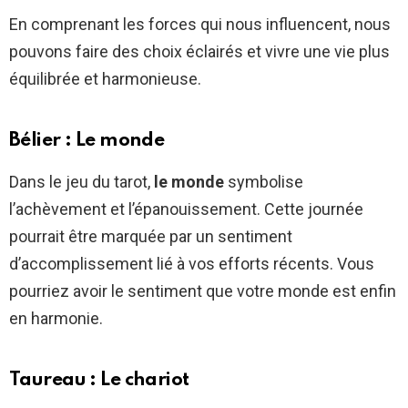
En comprenant les forces qui nous influencent, nous
pouvons faire des choix éclairés et vivre une vie plus
équilibrée et harmonieuse.
Bélier : Le monde
Dans le jeu du tarot,
le monde
symbolise
l’achèvement et l’épanouissement. Cette journée
pourrait être marquée par un sentiment
d’accomplissement lié à vos efforts récents. Vous
pourriez avoir le sentiment que votre monde est enfin
en harmonie.
Taureau : Le chariot