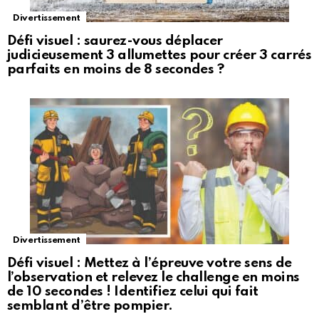
Divertissement
Défi visuel : saurez-vous déplacer
judicieusement 3 allumettes pour créer 3 carrés
parfaits en moins de 8 secondes ?
Divertissement
Défi visuel : Mettez à l’épreuve votre sens de
l’observation et relevez le challenge en moins
de 10 secondes ! Identifiez celui qui fait
semblant d’être pompier.