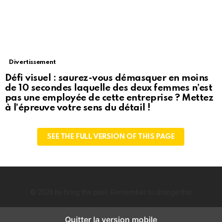
Divertissement
Défi visuel : saurez-vous démasquer en moins
de 10 secondes laquelle des deux femmes n’est
pas une employée de cette entreprise ? Mettez
à l’épreuve votre sens du détail !
SEE THE FULL VERSION OF THIS PAGE
© 2026 by bring the pixel. Remember to change this
Quitter la version mobile