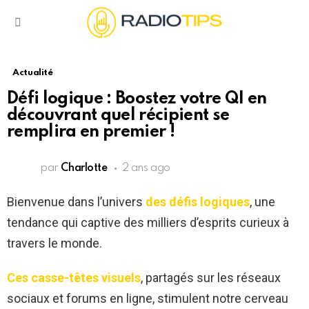
Menu
Actualité
Défi logique : Boostez votre QI en
découvrant quel récipient se
remplira en premier !
par
Charlotte
2 ans ago
Bienvenue dans l’univers
des défis logiques
, une
tendance qui captive des milliers d’esprits curieux à
travers le monde.
Ces casse-têtes visuels
, partagés sur les réseaux
sociaux et forums en ligne, stimulent notre cerveau