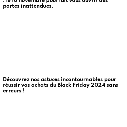
: le 18 novembre pourrait vous ouvrir des
portes inattendues.
Découvrez nos astuces incontournables pour
réussir vos achats du Black Friday 2024 sans
erreurs !