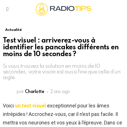
Menu
Actualité
Test visuel : arriverez-vous à
identifier les pancakes différents en
moins de 10 secondes ?
Si vous trouvez la solution en moins de 10
secondes, votre vision est aussi fine que celle d’un
aigle.
par
Charlotte
2 ans ago
Voici
un test visuel
exceptionnel pour les âmes
intrépides ! Accrochez-vous, car il n’est pas facile. Il
mettra vos neurones et vos yeux à l’épreuve. Dans ce