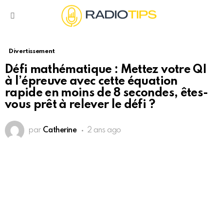
Menu
Divertissement
Défi mathématique : Mettez votre QI
à l’épreuve avec cette équation
rapide en moins de 8 secondes, êtes-
vous prêt à relever le défi ?
par
Catherine
2 ans ago