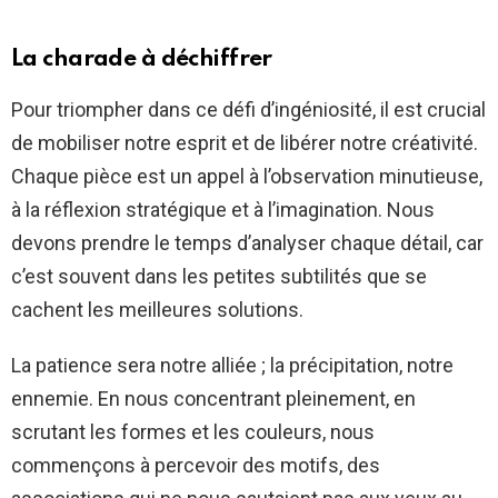
La charade à déchiffrer
Pour triompher dans ce défi d’ingéniosité, il est crucial
de mobiliser notre esprit et de libérer notre créativité.
Chaque pièce est un appel à l’observation minutieuse,
à la réflexion stratégique et à l’imagination. Nous
devons prendre le temps d’analyser chaque détail, car
c’est souvent dans les petites subtilités que se
cachent les meilleures solutions.
La patience sera notre alliée ; la précipitation, notre
ennemie. En nous concentrant pleinement, en
scrutant les formes et les couleurs, nous
commençons à percevoir des motifs, des