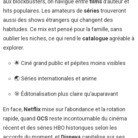
aux blockbusters, on navigue entre
films
d’auteur et
hits populaires. Les amateurs de
séries
trouveront
aussi des shows étrangers qui changent des
habitudes. Ce mix est pensé pour la famille, sans
oublier les niches, ce qui rend le
catalogue
agréable à
explorer.
🌟 Ciné grand public et pépites moins visibles
🌏 Séries internationales et anime
🎯 Éditorialisation plus claire qu’auparavant
En face,
Netflix
mise sur l’abondance et la rotation
rapide, quand
OCS
reste incontournable du cinéma
récent et des séries HBO historiques selon les
accords du moment, et
Disney+
capitalise sur ses