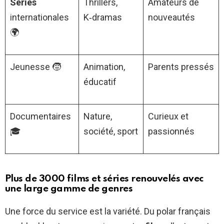
Séries
Thrillers,
Amateurs de
internationales
K‑dramas
nouveautés
🌍
Jeunesse 🧒
Animation,
Parents pressés
éducatif
Documentaires
Nature,
Curieux et
🎓
société, sport
passionnés
Plus de 3000 films et séries renouvelés avec
une large gamme de genres
Une force du service est la variété. Du polar français