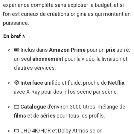
expérience complète sans exploser le budget, et si
l’on est curieux de créations originales qui montent en
puissance.
En bref ⭐
🎟️ Inclus dans
Amazon Prime
pour un
prix
serré:
un seul
abonnement
pour la vidéo, la livraison et
d’autres services.
🧭
Interface
unifiée et fluide, proche de
Netflix
,
avec X-Ray pour des infos scène par scène.
🎞️
Catalogue
d’environ 3000 titres, mélange de
films
et de
séries
pour tous les profils.
📺 UHD 4K/HDR et Dolby Atmos selon