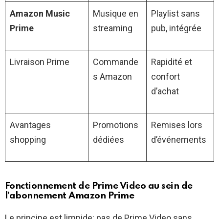
Amazon Music
Musique en
Playlist sans
Prime
streaming
pub, intégrée
Livraison Prime
Commande
Rapidité et
s Amazon
confort
d’achat
Avantages
Promotions
Remises lors
shopping
dédiées
d’événements
Fonctionnement de Prime Video au sein de
l’abonnement Amazon Prime
Le principe est limpide: pas de Prime Video sans