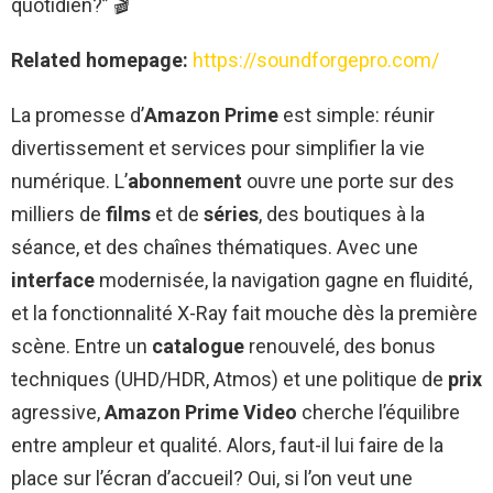
quotidien?” 🎬
Related homepage:
https://soundforgepro.com/
La promesse d’
Amazon Prime
est simple: réunir
divertissement et services pour simplifier la vie
numérique. L’
abonnement
ouvre une porte sur des
milliers de
films
et de
séries
, des boutiques à la
séance, et des chaînes thématiques. Avec une
interface
modernisée, la navigation gagne en fluidité,
et la fonctionnalité X-Ray fait mouche dès la première
scène. Entre un
catalogue
renouvelé, des bonus
techniques (UHD/HDR, Atmos) et une politique de
prix
agressive,
Amazon Prime Video
cherche l’équilibre
entre ampleur et qualité. Alors, faut-il lui faire de la
place sur l’écran d’accueil? Oui, si l’on veut une