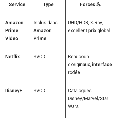
Service
Type
Forces 💪
Amazon
Inclus dans
UHD/HDR, X‑Ray,
Prime
Amazon
excellent
prix
global
Video
Prime
Netflix
SVOD
Beaucoup
d’originaux,
interface
rodée
Disney+
SVOD
Catalogues
Disney/Marvel/Star
Wars