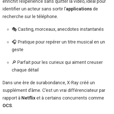
enrichit l’expérience sans quitter la vidéo, idéal pour
identifier un acteur sans sortir l’
applications
de
recherche sur le téléphone.
🎭 Casting, morceaux, anecdotes instantanés
🎧 Pratique pour repérer un titre musical en un
geste
🔎 Parfait pour les curieux qui aiment creuser
chaque détail
Dans une ère de surabondance, X-Ray créé un
supplément d’âme. C’est un vrai différenciateur par
rapport à
Netflix
et à certains concurrents comme
OCS
.