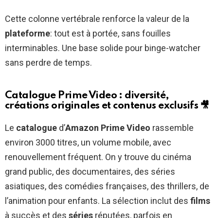
Cette colonne vertébrale renforce la valeur de la
plateforme
: tout est à portée, sans fouilles
interminables. Une base solide pour binge-watcher
sans perdre de temps.
Catalogue Prime Video : diversité,
créations originales et contenus exclusifs
🎥
Le
catalogue
d’
Amazon Prime Video
rassemble
environ 3000 titres, un volume mobile, avec
renouvellement fréquent. On y trouve du cinéma
grand public, des documentaires, des séries
asiatiques, des comédies françaises, des thrillers, de
l’animation pour enfants. La sélection inclut des
films
à succès et des
séries
réputées, parfois en