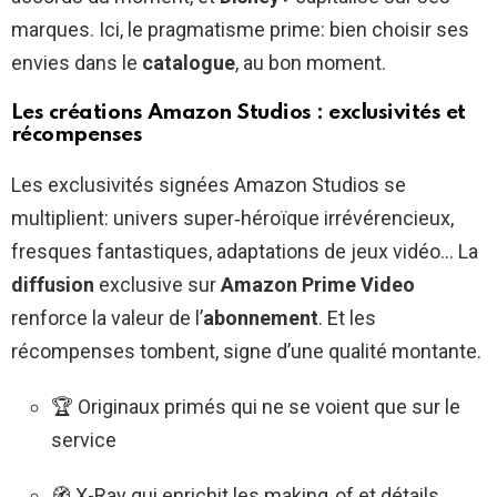
marques. Ici, le pragmatisme prime: bien choisir ses
envies dans le
catalogue
, au bon moment.
Les créations Amazon Studios : exclusivités et
récompenses
Les exclusivités signées Amazon Studios se
multiplient: univers super‑héroïque irrévérencieux,
fresques fantastiques, adaptations de jeux vidéo… La
diffusion
exclusive sur
Amazon Prime Video
renforce la valeur de l’
abonnement
. Et les
récompenses tombent, signe d’une qualité montante.
🏆 Originaux primés qui ne se voient que sur le
service
🧭 X-Ray qui enrichit les making‑of et détails