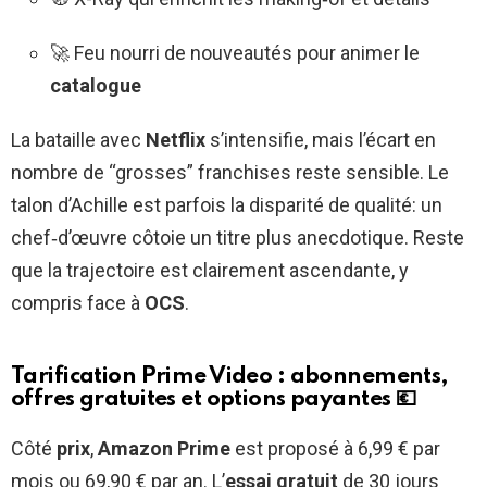
🚀 Feu nourri de nouveautés pour animer le
catalogue
La bataille avec
Netflix
s’intensifie, mais l’écart en
nombre de “grosses” franchises reste sensible. Le
talon d’Achille est parfois la disparité de qualité: un
chef‑d’œuvre côtoie un titre plus anecdotique. Reste
que la trajectoire est clairement ascendante, y
compris face à
OCS
.
Tarification Prime Video : abonnements,
offres gratuites et options payantes
💶
Côté
prix
,
Amazon Prime
est proposé à 6,99 € par
mois ou 69,90 € par an. L’
essai gratuit
de 30 jours