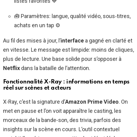
listes favorites 💙
🧰 Paramètres: langue, qualité vidéo, sous‑titres,
achats en un tap ⚙️
Au fil des mises à jour, l’
interface
a gagné en clarté et
en vitesse. Le message est limpide: moins de cliques,
plus de lecture. Une base solide pour s’opposer à
Netflix
dans la bataille de l’attention.
Fonctionnalité X-Ray : informations en temps
réel sur scènes et acteurs
X-Ray, c’est la signature d’
Amazon Prime Video
. On
met en pause et l’on voit apparaître le casting, les
morceaux de la bande-son, des trivia, parfois des
insights sur la scène en cours. L’outil contextuel