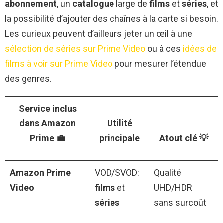
abonnement
, un
catalogue
large de
films
et
séries
, et
la possibilité d’ajouter des chaînes à la carte si besoin.
Les curieux peuvent d’ailleurs jeter un œil à une
sélection de séries sur Prime Video
ou à ces
idées de
films à voir sur Prime Video
pour mesurer l’étendue
des genres.
Service inclus
dans
Amazon
Utilité
Prime
💼
principale
Atout clé 💡
Amazon Prime
VOD/SVOD:
Qualité
Video
films
et
UHD/HDR
séries
sans surcoût