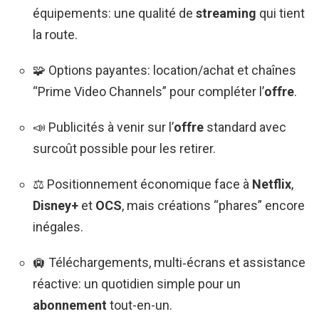
équipements: une qualité de
streaming
qui tient
la route.
🧩 Options payantes: location/achat et chaînes
“Prime Video Channels” pour compléter l’
offre
.
📣 Publicités à venir sur l’
offre
standard avec
surcoût possible pour les retirer.
⚖️ Positionnement économique face à
Netflix
,
Disney+
et
OCS
, mais créations “phares” encore
inégales.
🛄 Téléchargements, multi‑écrans et assistance
réactive: un quotidien simple pour un
abonnement
tout-en-un.