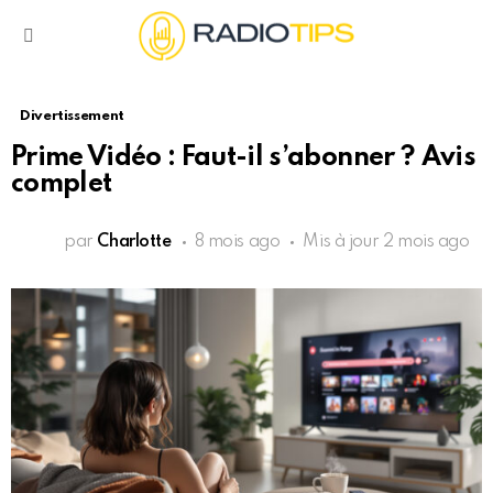
Menu
Divertissement
Prime Vidéo : Faut-il s’abonner ? Avis
complet
par
Charlotte
8 mois ago
Mis à jour
2 mois ago