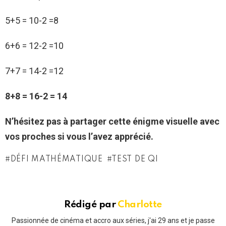
5+5 = 10-2 =8
6+6 = 12-2 =10
7+7 = 14-2 =12
8+8 = 16-2 = 14
N’hésitez pas à partager cette énigme visuelle avec
vos proches si vous l’avez apprécié.
DÉFI MATHÉMATIQUE
TEST DE QI
Rédigé par
Charlotte
Passionnée de cinéma et accro aux séries, j'ai 29 ans et je passe