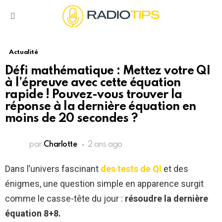
Menu
Actualité
Défi mathématique : Mettez votre QI
à l’épreuve avec cette équation
rapide ! Pouvez-vous trouver la
réponse à la dernière équation en
moins de 20 secondes ?
par
Charlotte
2 ans ago
Dans l’univers fascinant
des tests de QI
et des
énigmes, une question simple en apparence surgit
comme le casse-tête du jour :
résoudre la dernière
équation 8+8.