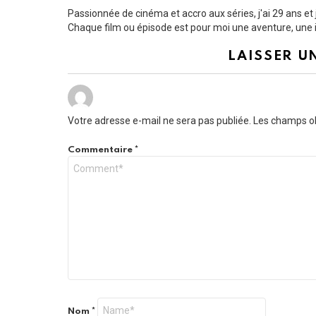
Passionnée de cinéma et accro aux séries, j'ai 29 ans e
Chaque film ou épisode est pour moi une aventure, une i
LAISSER U
Votre adresse e-mail ne sera pas publiée.
Les champs ob
Commentaire
*
Nom
*