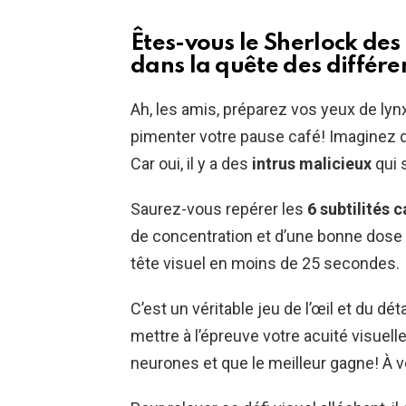
Êtes-vous le Sherlock de
dans la quête des différe
Ah, les amis, préparez vos yeux de lynx
pimenter votre pause café! Imaginez
Car oui, il y a des
intrus malicieux
qui 
Saurez-vous repérer les
6 subtilités 
de concentration et d’une bonne dose 
tête visuel en moins de 25 secondes.
C’est un véritable jeu de l’œil et du dét
mettre à l’épreuve votre acuité visuelle
neurones et que le meilleur gagne! À 