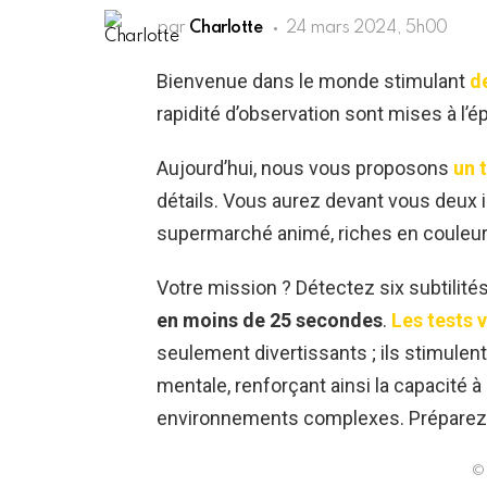
par
Charlotte
24 mars 2024, 5h00
Bienvenue dans le monde stimulant
de
rapidité d’observation sont mises à l’é
Aujourd’hui, nous vous proposons
un 
détails. Vous aurez devant vous deux
supermarché animé, riches en couleurs
Votre mission ? Détectez six subtilit
en moins de 25 secondes
.
Les tests v
seulement divertissants ; ils stimulent
mentale, renforçant ainsi la capacité 
environnements complexes. Préparez-vo
© 