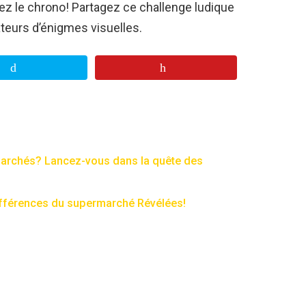
erez le chrono! Partagez ce challenge ludique
teurs d’énigmes visuelles.
marchés? Lancez-vous dans la quête des
différences du supermarché Révélées!