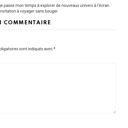
t je passe mon temps à explorer de nouveaux univers à l'écran.
nvitation à voyager sans bouger.
N COMMENTAIRE
ligatoires sont indiqués avec
*