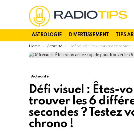
ASTROLOGIE
DIVERTISSEMENT
TIPS A
You are here:
Home
Actualité
Défi visuel : Êtes-vous assez rapide pour trouver les 6 différences en moins de 25 secondes ? Testez votre acuité et battez le chrono !
Actualité
Défi visuel : Êtes-v
trouver les 6 diffé
secondes ? Testez vo
chrono !