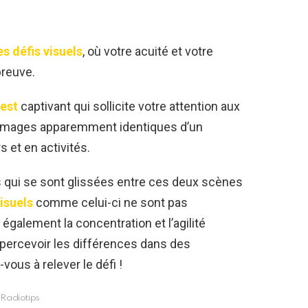
s défis visuels
, où votre acuité et votre
preuve.
test
captivant qui sollicite votre attention aux
 images apparemment identiques d’un
 et en activités.
és qui se sont glissées entre ces deux scènes
isuels
comme celui-ci ne sont pas
 également la concentration et l’agilité
à percevoir les différences dans des
us à relever le défi !
Radiotips