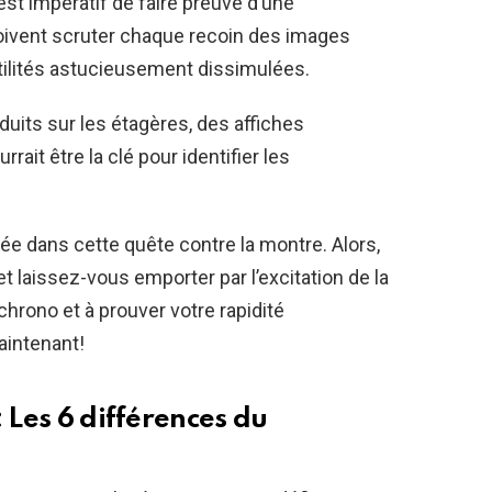
l est impératif de faire preuve d’une
oivent scruter chaque recoin des images
tilités astucieusement dissimulées.
duits sur les étagères, des affiches
ait être la clé pour identifier les
liée dans cette quête contre la montre. Alors,
t laissez-vous emporter par l’excitation de la
chrono et à prouver votre rapidité
aintenant!
 Les 6 différences du