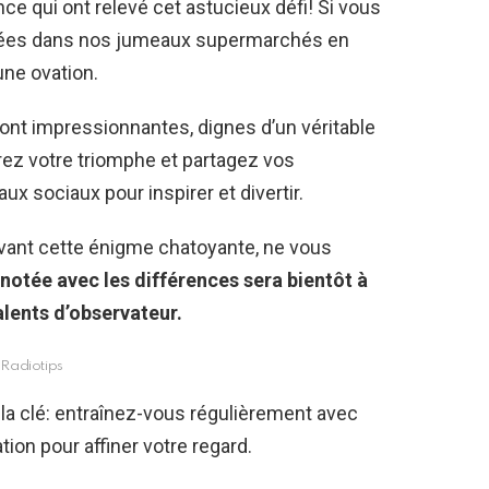
ce qui ont relevé cet astucieux défi! Si vous
mulées dans nos jumeaux supermarchés en
ne ovation.
 sont impressionnantes, dignes d’un véritable
z votre triomphe et partagez vos
x sociaux pour inspirer et divertir.
vant cette énigme chatoyante, ne vous
otée avec les différences sera bientôt à
alents d’observateur.
Radiotips
la clé: entraînez-vous régulièrement avec
ion pour affiner votre regard.