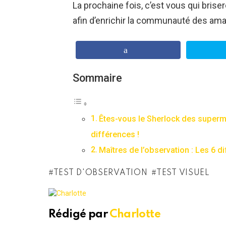
La prochaine fois, c’est vous qui bris
afin d’enrichir la communauté des ama
Sommaire
Êtes-vous le Sherlock des super
différences !
Maîtres de l’observation : Les 6 
TEST D'OBSERVATION
TEST VISUEL
Rédigé par
Charlotte