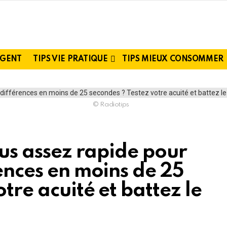
RGENT
TIPS VIE PRATIQUE
TIPS MIEUX CONSOMMER
© Radiotips
ous assez rapide pour
rences en moins de 25
tre acuité et battez le