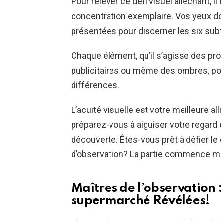
Pour relever ce défi visuel alléchant, i
concentration exemplaire. Vos yeux d
présentées pour discerner les six sub
Chaque élément, qu’il s’agisse des pro
publicitaires ou même des ombres, pourr
différences.
L’acuité visuelle est votre meilleure al
préparez-vous à aiguiser votre regard e
découverte. Êtes-vous prêt à défier le 
d’observation? La partie commence m
Maîtres de l’observation :
supermarché Révélées!