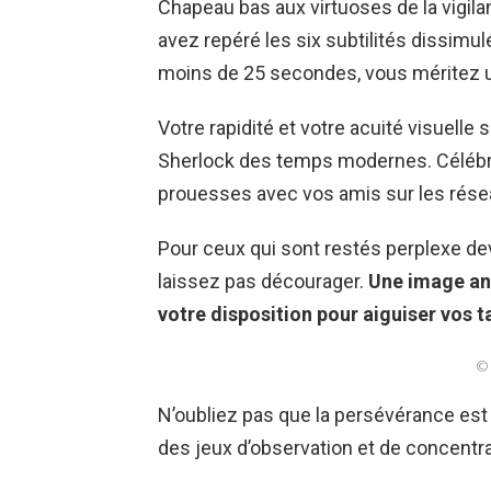
Chapeau bas aux virtuoses de la vigilan
avez repéré les six subtilités dissi
moins de 25 secondes, vous méritez u
Votre rapidité et votre acuité visuelle
Sherlock des temps modernes. Célébre
prouesses avec vos amis sur les réseau
Pour ceux qui sont restés perplexe de
laissez pas décourager.
Une image ann
votre disposition pour aiguiser vos t
© 
N’oubliez pas que la persévérance est 
des jeux d’observation et de concentrat