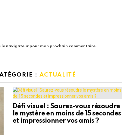
s le navigateur pour mon prochain commentaire.
CATÉGORIE :
ACTUALITÉ
Défi visuel : Saurez-vous résoudre
le mystère en moins de 15 secondes
et impressionner vos amis ?