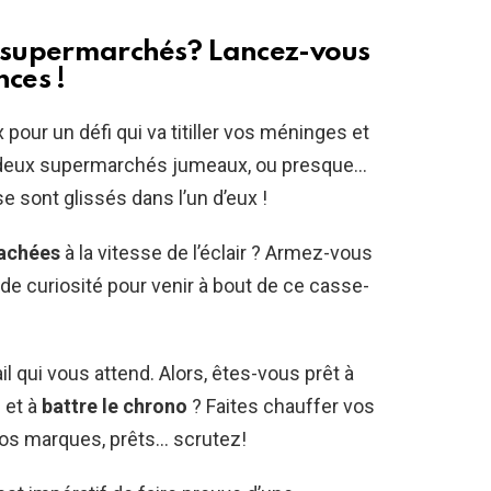
s supermarchés? Lancez-vous
nces !
 pour un défi qui va titiller vos méninges et
 deux supermarchés jumeaux, ou presque…
se sont glissés dans l’un d’eux !
cachées
à la vitesse de l’éclair ? Armez-vous
de curiosité pour venir à bout de ce casse-
ail qui vous attend. Alors, êtes-vous prêt à
 et à
battre le chrono
? Faites chauffer vos
vos marques, prêts… scrutez!