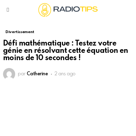
Menu
Divertissement
Défi mathématique : Testez votre
génie en résolvant cette équation en
moins de 10 secondes !
par
Catherine
2 ans ago