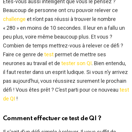
Etes-vous aussi intelligent que vous le pensez ?
Beaucoup de personne ont cru pouvoir relever ce
challenge
et n’ont pas réussi à trouver le nombre
« 280 » en moins de 10 secondes. Il leur en a fallu un
peu plus, voire même beaucoup plus. Et vous ?
Combien de temps mettrez-vous à relever ce défi ?
Faire ce genre de
test
permet de mettre ses
neurones au travail et de
tester son QI
. Bien entendu,
il faut rester dans un esprit ludique. Si vous n’y arrivez
pas aujourd’hui, vous réussirez surement le prochain
défi ! Vous êtes prêt ? C’est parti pour ce nouveau
test
de QI
!
Comment effectuer ce test de QI ?
Il s’agit d’un défi simple à relever. Il vous suffit de