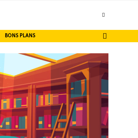
facebook
SEARCH
BONS PLANS