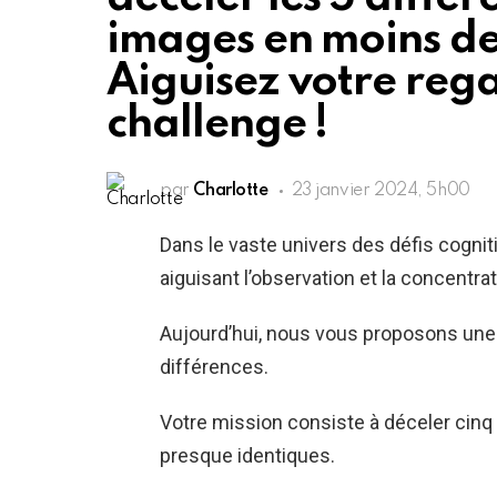
images en moins de
Aiguisez votre rega
challenge !
par
Charlotte
23 janvier 2024, 5h00
Dans le vaste univers des défis cogniti
aiguisant l’observation et la concentrat
Aujourd’hui, nous vous proposons une v
différences.
Votre mission consiste à déceler cin
presque identiques.