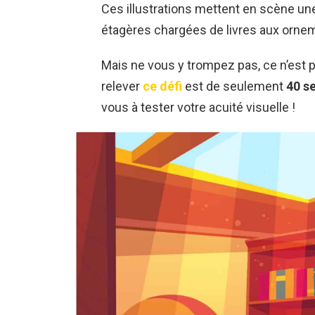
Ces illustrations mettent en scène une
étagères chargées de livres aux orn
Mais ne vous y trompez pas, ce n’est p
relever
ce défi
est de seulement
40 s
vous à tester votre acuité visuelle !