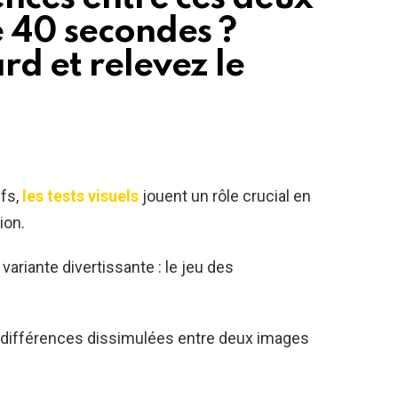
 40 secondes ?
rd et relevez le
fs,
les tests visuels
jouent un rôle crucial en
ion.
ariante divertissante : le jeu des
q différences dissimulées entre deux images