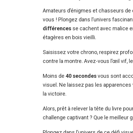
Amateurs d’énigmes et chasseurs de d
vous ! Plongez dans l’univers fascina
différences
se cachent avec malice en
étagères en bois vieilli.
Saisissez votre chrono, respirez pro
contre la montre. Avez-vous l’œil vif, l
Moins de
40 secondes
vous sont acco
visuel. Ne laissez pas les apparences
la victoire.
Alors, prêt à relever la tête du livre pou
challenge captivant ? Que le meilleur 
Plongez dans l’univers de ce défi visu