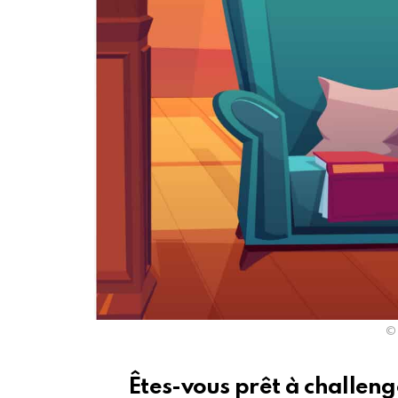
© 
Êtes-vous prêt à challeng