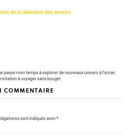
 clés de la détection des erreurs
t je passe mon temps à explorer de nouveaux univers à l'écran.
nvitation à voyager sans bouger.
N COMMENTAIRE
ligatoires sont indiqués avec
*