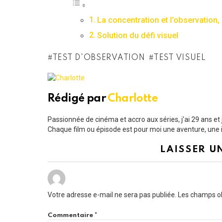
La concentration et l’observation,
Solution du défi visuel
TEST D'OBSERVATION
TEST VISUEL
Rédigé par
Charlotte
Passionnée de cinéma et accro aux séries, j'ai 29 ans e
Chaque film ou épisode est pour moi une aventure, une i
LAISSER U
Votre adresse e-mail ne sera pas publiée.
Les champs ob
Commentaire
*