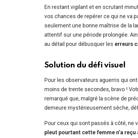
En restant vigilant et en scrutant m
vos chances de repérer ce qui ne va pa
seulement une bonne maîtrise de la la
attentif sur une période prolongée. Ai
au détail pour débusquer les
erreurs 
Solution du défi visuel
Pour les observateurs aguerris qui ont
moins de trente secondes, bravo ! Votr
remarqué que, malgré la scène de pré
demeure mystérieusement sèche, défiant
Pour ceux qui sont passés à côté, ne vo
pleut pourtant cette femme n’a reçu