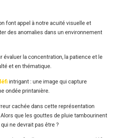
n font appel à notre acuité visuelle et
ecter des anomalies dans un environnement
r évaluer la concentration, la patience et le
ulté et en thématique.
éfi
intrigant : une image qui capture
e ondée printanière.
erreur cachée dans cette représentation
lors que les gouttes de pluie tambourinent
 qui ne devrait pas être ?