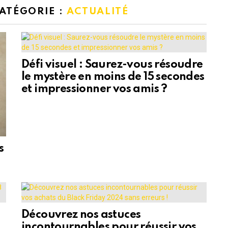
CATÉGORIE :
ACTUALITÉ
Défi visuel : Saurez-vous résoudre
le mystère en moins de 15 secondes
et impressionner vos amis ?
s
Découvrez nos astuces
incontournables pour réussir vos