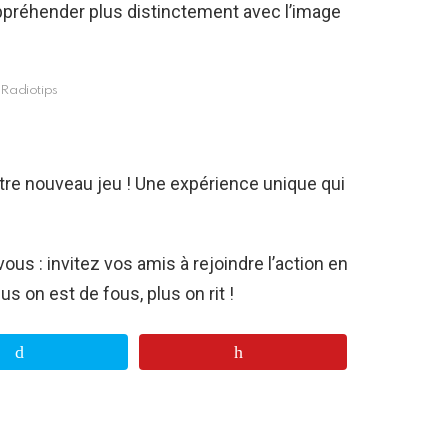
ppréhender plus distinctement avec l’image
Radiotips
otre nouveau jeu ! Une expérience unique qui
us : invitez vos amis à rejoindre l’action en
s on est de fous, plus on rit !