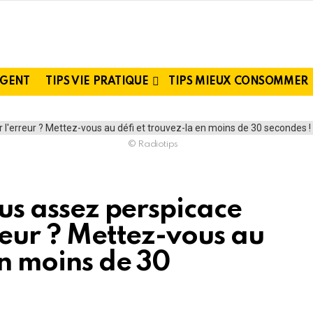
RGENT
TIPS VIE PRATIQUE
TIPS MIEUX CONSOMMER
© Radiotips
ous assez perspicace
rreur ? Mettez-vous au
en moins de 30