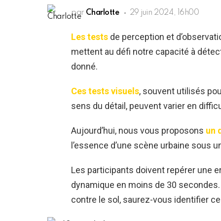
par
Charlotte
29 juin 2024, 16h00
Les tests
de perception et d’observatio
mettent au défi notre capacité à dét
donné.
Ces tests visuels
, souvent utilisés pou
sens du détail, peuvent varier en diffic
Aujourd’hui, nous vous proposons
un d
l’essence d’une scène urbaine sous un
Les participants doivent repérer une 
dynamique en moins de 30 secondes. A
contre le sol, saurez-vous identifier ce