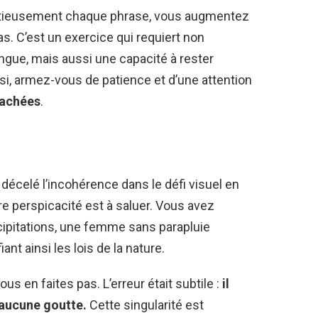
inutieusement chaque phrase, vous augmentez
s. C’est un exercice qui requiert non
ngue, mais aussi une capacité à rester
nsi, armez-vous de patience et d’une attention
cachées
.
 décelé l’incohérence dans le défi visuel en
e perspicacité est à saluer. Vous avez
cipitations, une femme sans parapluie
 ainsi les lois de la nature.
us en faites pas. L’erreur était subtile :
il
 aucune goutte.
Cette singularité est