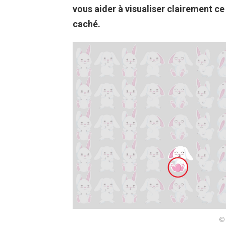
vous aider à visualiser clairement 
caché.
© 