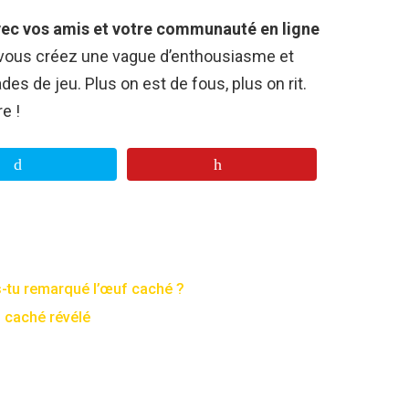
avec vos amis et votre communauté en ligne
 vous créez une vague d’enthousiasme et
 de jeu. Plus on est de fous, plus on rit.
e !
s-tu remarqué l’œuf caché ?
f caché révélé