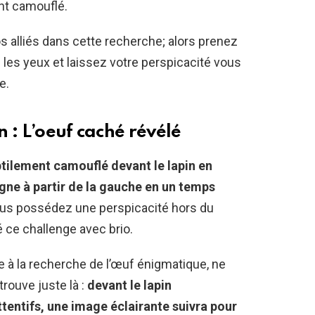
nt camouflé.
s alliés dans cette recherche; alors prenez
 les yeux et laissez votre perspicacité vous
e.
 : L’oeuf caché révélé
btilement camouflé devant le lapin en
gne à partir de la gauche en un temps
ous possédez une perspicacité hors du
é ce challenge avec brio.
e à la recherche de l’œuf énigmatique, ne
rouve juste là :
devant le lapin
ntifs, une image éclairante suivra pour