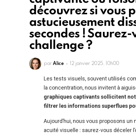
découvrez si vous 
astucieusement dis
secondes ! Saurez-v
challenge ?
par
Alice
12 janvier 2025, 10h00
Les tests visuels, souvent utilisés co
la concentration, nous invitent à aigui
graphiques captivants sollicitent not
filtrer les informations superflues po
Aujourd’hui, nous vous proposons un n
acuité visuelle : saurez-vous déceler 