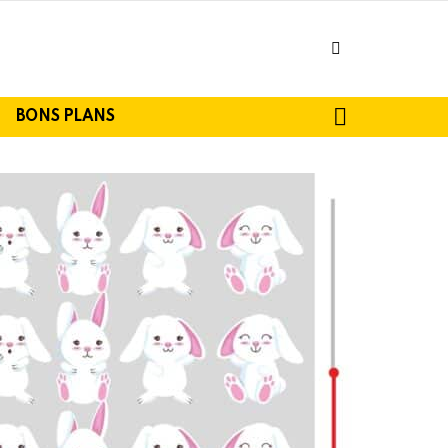
facebook
SEARCH
BONS PLANS