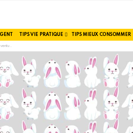
RGENT
TIPS VIE PRATIQUE
TIPS MIEUX CONSOMMER
ez-vous relever le challenge ?