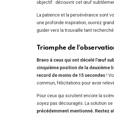
objectif : découvrir cet œuf subtileme
La patience et la persévérance sont vo
une profonde inspiration, ouvrez grand
guider vers la trouvaille tant recherché
Triomphe de l’observation
Bravo à ceux qui ont décelé l’œuf su
cinquième position de la deuxième li
record de moins de 15 secondes
! V
commun, félicitations pour avoir relev
Pour ceux qui scrutent encore la scèn
soyez pas découragés. La solution se t
précédemment mentionné. Restez atte