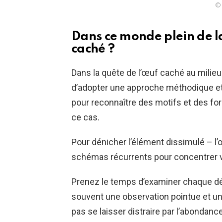
© 
Dans ce monde plein de l
caché ?
Dans la quête de l’œuf caché au milieu 
d’adopter une approche méthodique et
pour reconnaître des motifs et des fo
ce cas.
Pour dénicher l’élément dissimulé – l’œ
schémas récurrents pour concentrer vo
Prenez le temps d’examiner chaque déta
souvent une observation pointue et une
pas se laisser distraire par l’abondanc