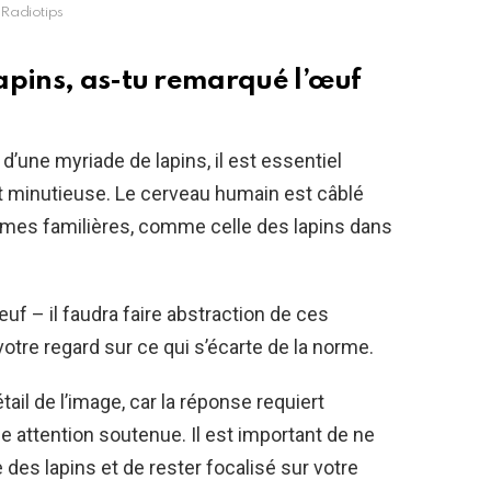
Radiotips
apins, as-tu remarqué l’œuf
d’une myriade de lapins, il est essentiel
 minutieuse. Le cerveau humain est câblé
rmes familières, comme celle des lapins dans
uf – il faudra faire abstraction de ces
tre regard sur ce qui s’écarte de la norme.
il de l’image, car la réponse requiert
 attention soutenue. Il est important de ne
e des lapins et de rester focalisé sur votre