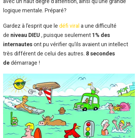
avec un haut degré d’attention, ainsi qu’une grande
logique mentale. Préparé?
Gardez à l’esprit que le
défi viral
a une difficulté
de
niveau DIEU
, puisque seulement
1% des
internautes
ont pu vérifier qu’ils avaient un intellect
très différent de celui des autres.
8 secondes
de
démarrage !