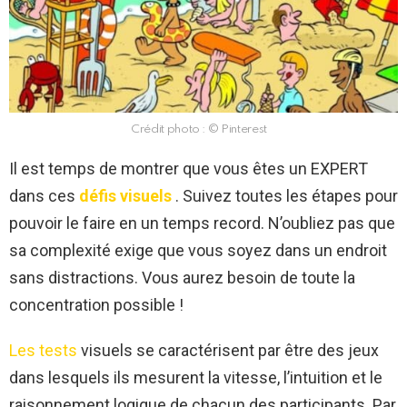
Crédit photo : © Pinterest
Il est temps de montrer que vous êtes un EXPERT
dans ces
défis visuels
. Suivez toutes les étapes pour
pouvoir le faire en un temps record. N’oubliez pas que
sa complexité exige que vous soyez dans un endroit
sans distractions. Vous aurez besoin de toute la
concentration possible !
Les tests
visuels se caractérisent par être des jeux
dans lesquels ils mesurent la vitesse, l’intuition et le
raisonnement logique de chacun des participants. Par