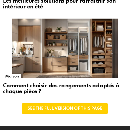
Les meilleures solutions pour rafraîchir son
intérieur en été
Maison
Comment choisir des rangements adaptés à
chaque pièce ?
SEE THE FULL VERSION OF THIS PAGE