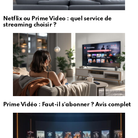
Netflix ou Prime Video : quel service de
streaming choisir ?
Prime Vidéo : Faut-il s’abonner ? Avis complet