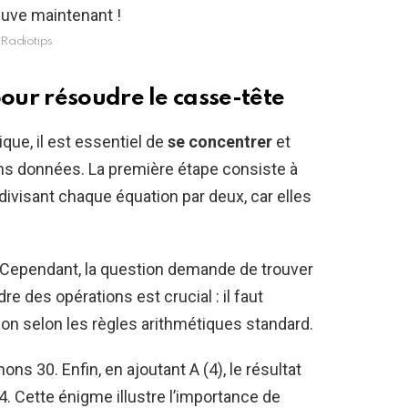
Radiotips
ur résoudre le casse-tête
ue, il est essentiel de
se concentrer
et
ns données. La première étape consiste à
 divisant chaque équation par deux, car elles
. Cependant, la question demande de trouver
dre des opérations est crucial : il faut
ition selon les règles arithmétiques standard.
ons 30. Enfin, en ajoutant A (4), le résultat
. Cette énigme illustre l’importance de