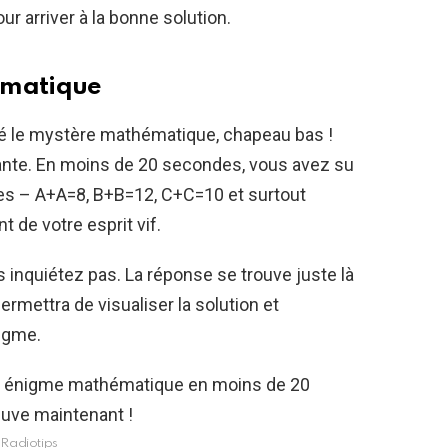
r arriver à la bonne solution.
ématique
ré le mystère mathématique, chapeau bas !
nante. En moins de 20 secondes, vous avez su
des – A+A=8, B+B=12, C+C=10 et surtout
de votre esprit vif.
us inquiétez pas. La réponse se trouve juste là
permettra de visualiser la solution et
nigme.
Radiotips