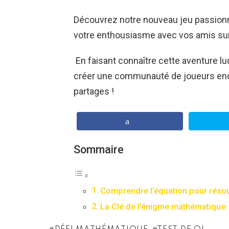
Découvrez notre nouveau jeu passionna
votre enthousiasme avec vos amis sur
En faisant connaître cette aventure lu
créer une communauté de joueurs enc
partages !
Sommaire
Comprendre l’équation pour résou
La Clé de l’énigme mathématique