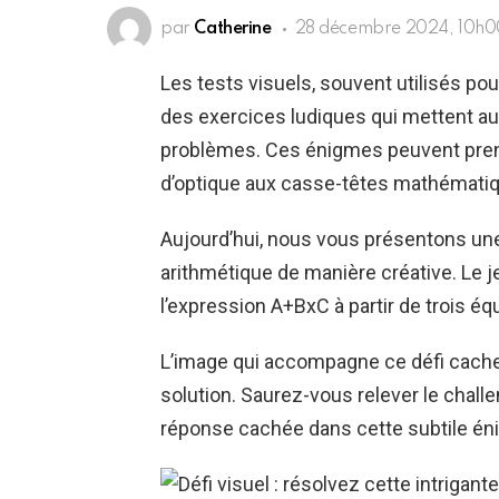
par
Catherine
28 décembre 2024, 10h0
Les tests visuels, souvent utilisés pour
des exercices ludiques qui mettent au
problèmes. Ces énigmes peuvent prendr
d’optique aux casse-têtes mathémati
Aujourd’hui, nous vous présentons un
arithmétique de manière créative. Le je
l’expression A+BxC à partir de trois é
L’image qui accompagne ce défi cache 
solution. Saurez-vous relever le chall
réponse cachée dans cette subtile é