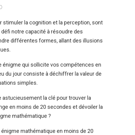
0
 stimuler la cognition et la perception, sont
 défi notre capacité à résoudre des
e différentes formes, allant des illusions
ques.
e énigme qui sollicite vos compétences en
u du jour consiste à déchiffrer la valeur de
quations simples.
astucieusement la clé pour trouver la
enge en moins de 20 secondes et dévoiler la
nigme mathématique ?