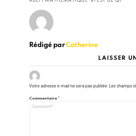
DÉFI MATHÉMATIQUE
TEST DE QI
Rédigé par
Catherine
LAISSER U
Votre adresse e-mail ne sera pas publiée.
Les champs ob
Commentaire
*