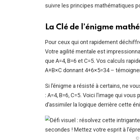
suivre les principes mathématiques pou
La Clé de l’énigme math
Pour ceux qui ont rapidement déchiff
Votre agilité mentale est impression
que A=4, B=6 et C=5. Vos calculs rapi
A+B×C donnant 4+6×5=34 – témoignent 
Si l’énigme a résisté à certains, ne vo
: A=4, B=6, C=5. Voici l’image qui vous 
d’assimiler la logique derrière cette é
© 