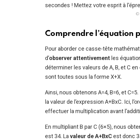
© 
Comprendre l’équation po
Pour aborder ce casse-tête mathématiq
d’
observer attentivement
les équatio
déterminer les valeurs de A, B, et C en
sont toutes sous la forme X+X.
Ainsi, nous obtenons A=4, B=6, et C=5
la valeur de l’expression A+BxC. Ici, l’or
effectuer la multiplication avant l’add
En multipliant B par C (6×5), nous obten
est 34. La
valeur de A+BxC
est donc 34