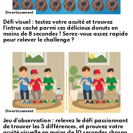
Divertissement
Défi visuel : testez votre acuité et trouvez
l’intrus caché parmi ces délicieux donuts en
moins de 8 secondes ! Serez-vous assez rapide
pour relever le challenge ?
Divertissement
Jeu d’observation : relevez le défi passionnant
de trouver les 5 différences, et prouvez votre
acuité visuelle en moins de 10 secondes chrono