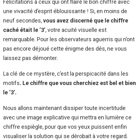
Félicitations à ceux qui ont flairé le bon chiffre avec
une vivacité d’esprit éblouissante ! Si, en moins de
neuf secondes,
vous avez discerné que le chiffre
caché était le ‘3’
, votre acuité visuelle est
remarquable. Pour les observateurs aguerris qui n’ont
pas encore déjoué cette énigme des dés, ne vous
laissez pas démonter.
La clé de ce mystère, c’est la perspicacité dans les
motifs
. Le chiffre que vous cherchiez est bel et bien
le ‘3’.
Nous allons maintenant dissiper toute incertitude
avec une image explicative qui mettra en lumière ce
chiffre espiègle, pour que vos yeux puissent enfin
visualiser la solution qui se dérobait à votre regard.