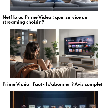
Netflix ou Prime Video : quel service de
streaming choisir ?
Prime Vidéo : Faut-il s’abonner ? Avis complet