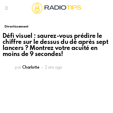
Menu
Divertissement
Défi visuel : saurez-vous prédire le
chiffre sur le dessus du dé après sept
lancers ? Montrez votre acuité en
moins de 9 secondes!
par
Charlotte
2 ans ago