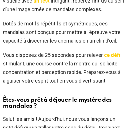
visuelle avec
un test
intrigant : repérez l’intrus au sein
d’une image ornée de mandalas complexes.
Dotés de motifs répétitifs et symétriques, ces
mandalas sont conçus pour mettre à l’épreuve votre
capacité à discerner les anomalies en un clin d’œil.
Vous disposez de 25 secondes pour relever
ce défi
stimulant, une course contre la montre qui sollicite
concentration et perception rapide. Préparez-vous à
aiguiser votre esprit tout en vous divertissant.
Êtes-vous prêt à déjouer le mystère des
mandalas ?
Salut les amis ! Aujourd’hui, nous vous lançons un
petit défi qui va titiller votre sens du détail. Imaginez