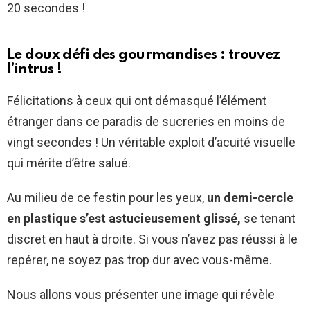
20 secondes !
Le doux défi des gourmandises : trouvez
l’intrus !
Félicitations à ceux qui ont démasqué l’élément
étranger dans ce paradis de sucreries en moins de
vingt secondes ! Un véritable exploit d’acuité visuelle
qui mérite d’être salué.
Au milieu de ce festin pour les yeux,
un demi-cercle
en plastique s’est astucieusement glissé,
se tenant
discret en haut à droite. Si vous n’avez pas réussi à le
repérer, ne soyez pas trop dur avec vous-même.
Nous allons vous présenter une image qui révèle