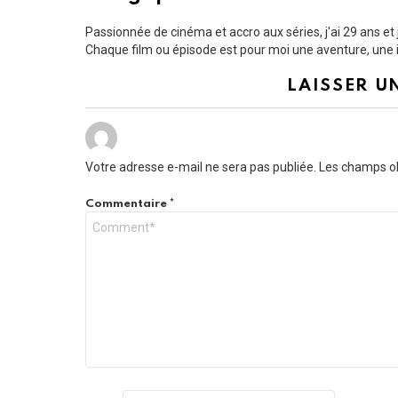
Passionnée de cinéma et accro aux séries, j'ai 29 ans e
Chaque film ou épisode est pour moi une aventure, une i
LAISSER U
Votre adresse e-mail ne sera pas publiée.
Les champs ob
Commentaire
*