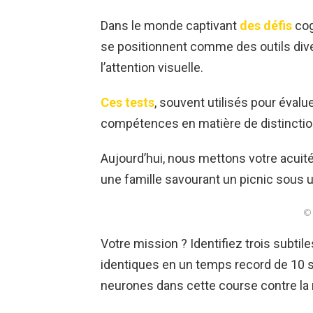
Dans le monde captivant
des défis
cog
se positionnent comme des outils diver
l’attention visuelle.
Ces tests
, souvent utilisés pour évalue
compétences en matière de distinction 
Aujourd’hui, nous mettons votre acuité
une famille savourant un picnic sous u
© 
Votre mission ? Identifiez trois subt
identiques en un temps record de 10 
neurones dans cette course contre la 