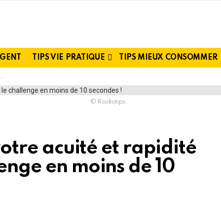
RGENT
TIPS VIE PRATIQUE
TIPS MIEUX CONSOMMER
© Radiotips
votre acuité et rapidité
lenge en moins de 10