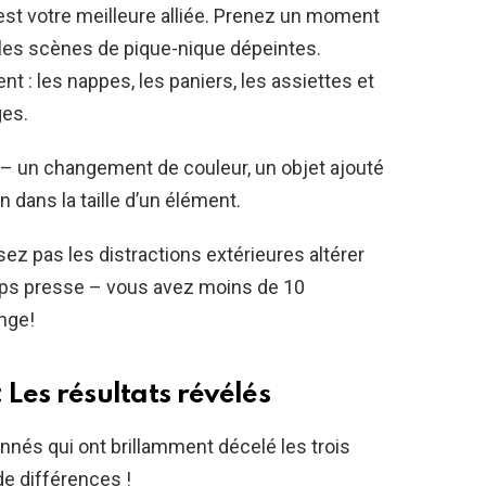
 est votre meilleure alliée. Prenez un moment
les scènes de pique-nique dépeintes.
 : les nappes, les paniers, les assiettes et
es.
 – un changement de couleur, un objet ajouté
 dans la taille d’un élément.
aissez pas les distractions extérieures altérer
emps presse – vous avez moins de 10
nge!
 Les résultats révélés
nés qui ont brillamment décelé les trois
de différences !