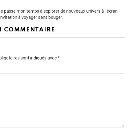
t je passe mon temps à explorer de nouveaux univers à l'écran.
nvitation à voyager sans bouger.
N COMMENTAIRE
ligatoires sont indiqués avec
*