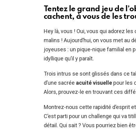
Tentez le grand jeu de l’o
cachent, à vous de les tro
Hey là, vous ! Oui, vous qui adorez les
malins ! Aujourd’hui, on vous met au 
joyeuses : un pique-nique familial en pl
idyllique qu’il y paraît.
Trois intrus se sont glissés dans ce tab
d’une sacrée
acuité visuelle
pour les 
Alors, prouvez-le en trouvant ces dif
Montrez-nous cette rapidité d’esprit et
C’est parti pour un challenge qui va ti
détail. Qui sait ? Vous pourriez bien ê