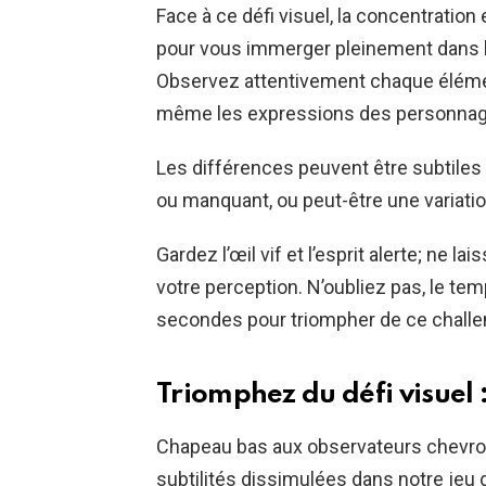
Face à ce défi visuel, la concentration
pour vous immerger pleinement dans 
Observez attentivement chaque élément
même les expressions des personnag
Les différences peuvent être subtiles
ou manquant, ou peut-être une variation
Gardez l’œil vif et l’esprit alerte; ne l
votre perception. N’oubliez pas, le t
secondes pour triompher de ce challe
Triomphez du défi visuel :
Chapeau bas aux observateurs chevron
subtilités dissimulées dans notre jeu 