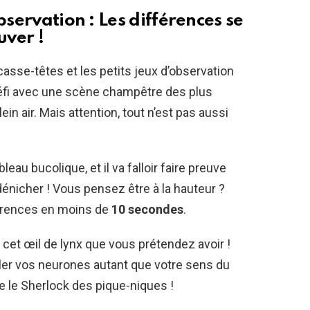
bservation : Les différences se
uver !
 casse-têtes et les petits jeux d’observation
défi avec une scène champêtre des plus
ein air. Mais attention, tout n’est pas aussi
leau bucolique, et il va falloir faire preuve
dénicher ! Vous pensez être à la hauteur ?
férences en moins de
10 secondes
.
 cet œil de lynx que vous prétendez avoir !
tiller vos neurones autant que votre sens du
tre le Sherlock des pique-niques !