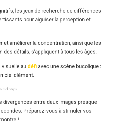
nitifs, les jeux de recherche de différences
tissants pour aiguiser la perception et
r et améliorer la concentration, ainsi que les
des détails, s’appliquent à tous les âges.
 visuelle au
défi
avec une scène bucolique :
n ciel clément.
Radiotips
iles divergences entre deux images presque
secondes. Préparez-vous à stimuler vos
montre !