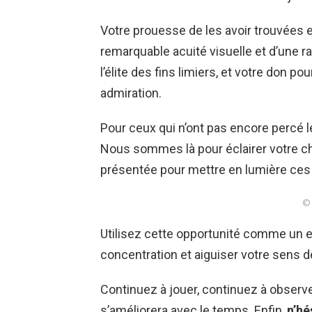
Votre prouesse de les avoir trouvées
remarquable acuité visuelle et d’une rap
l’élite des fins limiers, et votre don po
admiration.
Pour ceux qui n’ont pas encore percé 
Nous sommes là pour éclairer votre c
présentée pour mettre en lumière ces
© 
Utilisez cette opportunité comme un e
concentration et aiguiser votre sens de
Continuez à jouer, continuez à observe
s’améliorera avec le temps. Enfin,
n’hé