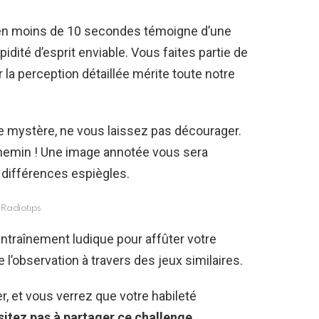
 en moins de 10 secondes témoigne d’une
idité d’esprit enviable. Vous faites partie de
ur la perception détaillée mérite toute notre
le mystère, ne vous laissez pas décourager.
hemin ! Une image annotée vous sera
 différences espiègles.
Radiotips
ntraînement ludique pour affûter votre
 l’observation à travers des jeux similaires.
r, et vous verrez que votre habileté
sitez pas à partager ce challenge