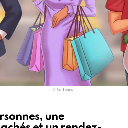
© Radiotips
personnes, une
cachés et un rendez-