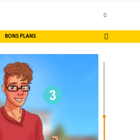
facebook
SEARCH
BONS PLANS