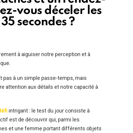
ez-vous déceler les
 35 secondes ?
èrement à aiguiser notre perception et à
ique.
nt pas à un simple passe-temps, mais
e attention aux détails et notre capacité à
défi
intrigant : le test du jour consiste à
tif est de découvrir qui, parmi les
s et une femme portant différents objets