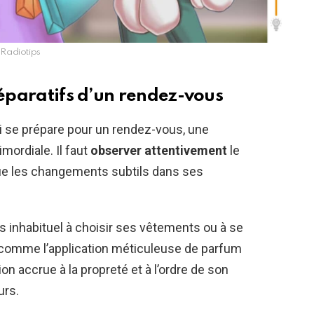
Radiotips
réparatifs d’un rendez-vous
qui se prépare pour un rendez-vous, une
imordiale. Il faut
observer attentivement
le
ue les changements subtils dans ses
s inhabituel à choisir ses vêtements ou à se
s comme l’application méticuleuse de parfum
n accrue à la propreté et à l’ordre de son
urs.