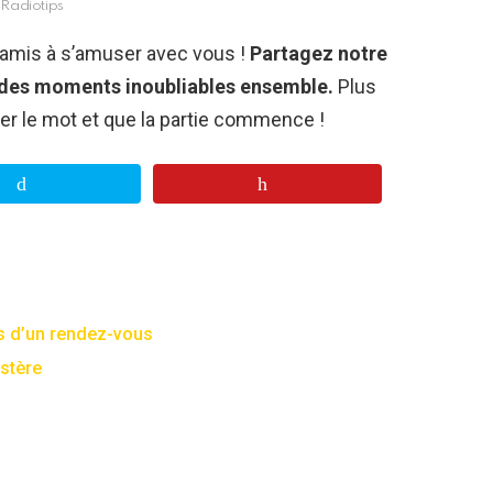
Radiotips
 amis à s’amuser avec vous !
Partagez notre
z des moments inoubliables ensemble.
Plus
sser le mot et que la partie commence !
fs d’un rendez-vous
stère