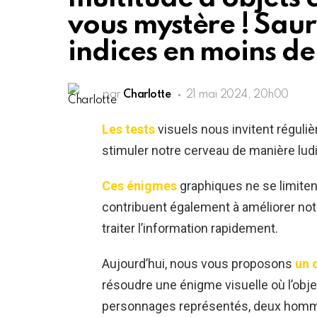
vous mystère ! Saur
indices en moins de
par
Charlotte
21 mai 2024, 20h00
Les tests
visuels nous invitent réguli
stimuler notre cerveau de manière lud
Ces énigmes
graphiques ne se limite
contribuent également à améliorer notr
traiter l’information rapidement.
Aujourd’hui, nous vous proposons
un 
résoudre une énigme visuelle où l’objec
personnages représentés, deux homme