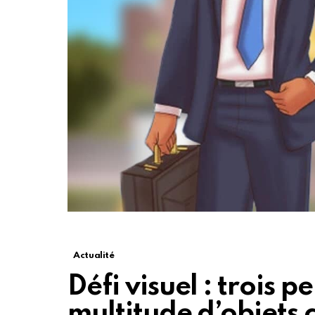
Actualité
Défi visuel : trois 
multitude d’objets 