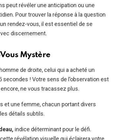
s peut révéler une anticipation ou une
tidien. Pour trouver la réponse à la question
un rendez-vous, il est essentiel de se
 avec discernement.
-Vous Mystère
’homme de droite, celui qui a acheté un
5 secondes ! Votre sens de l’observation est
encore, ne vous tracassez plus.
s et une femme, chacun portant divers
les détails subtils.
deau,
indice déterminant pour le défi.
tte révélation visuelle qui éclairera votre