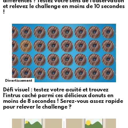
différences ? Testez votre sens de l’observation
et relevez le challenge en moins de 10 secondes
!
Divertissement
Défi visuel : testez votre acuité et trouvez
l’intrus caché parmi ces délicieux donuts en
moins de 8 secondes ! Serez-vous assez rapide
pour relever le challenge ?