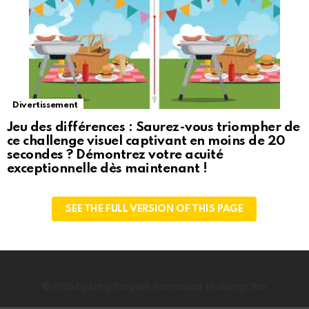
Divertissement
Jeu des différences : Saurez-vous triompher de
ce challenge visuel captivant en moins de 20
secondes ? Démontrez votre acuité
exceptionnelle dès maintenant !
SEE THE FULL VERSION OF THIS PAGE
© 2026 by bring the pixel. Remember to change this