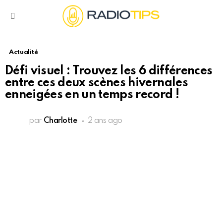
Menu
Actualité
Défi visuel : Trouvez les 6 différences
entre ces deux scènes hivernales
enneigées en un temps record !
par
Charlotte
2 ans ago