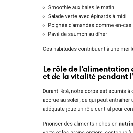
Smoothie aux baies le matin
Salade verte avec épinards à midi
Poignée d’amandes comme en-cas
Pavé de saumon au dîner
Ces habitudes contribuent à une meilleu
Le rôle de l’alimentation
et de la vitalité pendant l
Durant l’été, notre corps est soumis 
accrue au soleil, ce qui peut entraîner 
adéquate joue un rôle central pour con
Prioriser des aliments riches en
nutri
verts et les grains entiers, contribue à