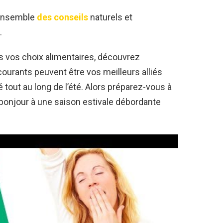
r ensemble
des conseils
naturels et
.
 vos choix alimentaires, découvrez
urants peuvent être vos meilleurs alliés
 tout au long de l’été. Alors préparez-vous à
t bonjour à une saison estivale débordante