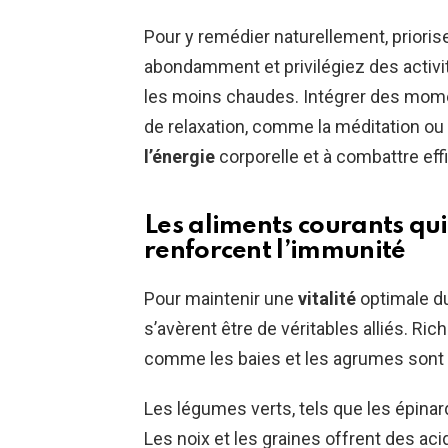
Pour y remédier naturellement, priori
abondamment et privilégiez des activ
les moins chaudes. Intégrer des mome
de relaxation, comme la méditation ou 
l’énergie
corporelle et à combattre eff
Les aliments courants qui
renforcent l’immunité
Pour maintenir une
vitalité
optimale du
s’avèrent être de véritables alliés. Ri
comme les baies et les agrumes sont 
Les légumes verts, tels que les épinard
Les noix et les graines offrent des aci