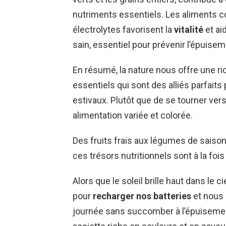
nutriments essentiels. Les aliments c
électrolytes favorisent la
vitalité
et ai
sain, essentiel pour prévenir l’épuise
En résumé, la nature nous offre une ri
essentiels qui sont des alliés parfaits
estivaux. Plutôt que de se tourner ve
alimentation variée et colorée.
Des fruits frais aux légumes de saison,
ces trésors nutritionnels sont à la foi
Alors que le soleil brille haut dans le 
pour
recharger nos batteries
et nous 
journée sans succomber à l’épuisement