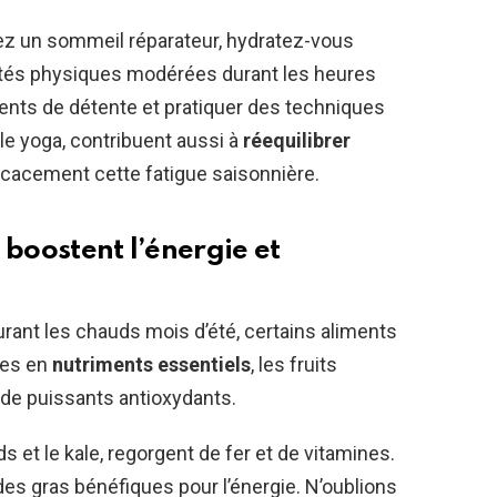
sez un sommeil réparateur, hydratez-vous
ités physiques modérées durant les heures
nts de détente et pratiquer des techniques
le yoga, contribuent aussi à
réequilibrer
icacement cette fatigue saisonnière.
 boostent l’énergie et
rant les chauds mois d’été, certains aliments
ches en
nutriments essentiels
, les fruits
de puissants antioxydants.
s et le kale, regorgent de fer et de vitamines.
des gras bénéfiques pour l’énergie. N’oublions