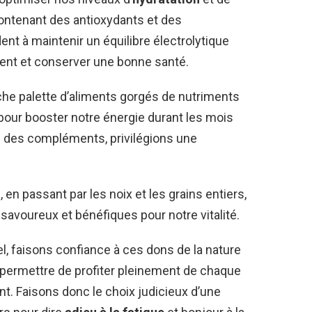
ontenant des antioxydants et des
dent à maintenir un équilibre électrolytique
ment et conserver une bonne santé.
che palette d’aliments gorgés de nutriments
 pour booster notre énergie durant les mois
rs des compléments, privilégions une
 en passant par les noix et les grains entiers,
s savoureux et bénéfiques pour notre vitalité.
ciel, faisons confiance à ces dons de la nature
permettre de profiter pleinement de chaque
. Faisons donc le choix judicieux d’une