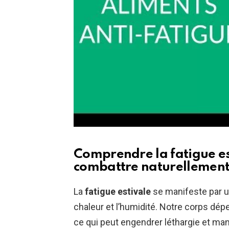
Comprendre la fatigue es
combattre naturellemen
La
fatigue estivale
se manifeste par u
chaleur et l’humidité. Notre corps dép
ce qui peut engendrer léthargie et m