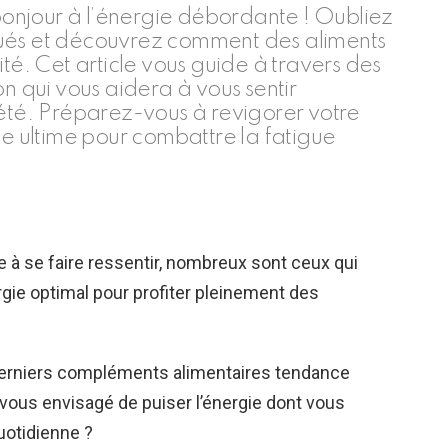
 bonjour à l’énergie débordante ! Oubliez
qués et découvrez comment des aliments
ité. Cet article vous guide à travers des
on qui vous aidera à vous sentir
’été. Préparez-vous à revigorer votre
de ultime pour combattre la fatigue
 à se faire ressentir, nombreux sont ceux qui
gie optimal pour profiter pleinement des
s derniers compléments alimentaires tendance
vous envisagé de puiser l’énergie dont vous
uotidienne ?