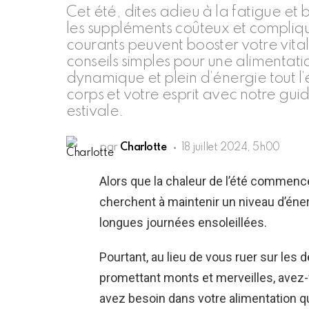
Cet été, dites adieu à la fatigue et
les suppléments coûteux et compli
courants peuvent booster votre vital
conseils simples pour une alimentati
dynamique et plein d’énergie tout l
corps et votre esprit avec notre gui
estivale.
par
Charlotte
18 juillet 2024, 5h00
Alors que la chaleur de l’été commence
cherchent à maintenir un niveau d’éner
longues journées ensoleillées.
Pourtant, au lieu de vous ruer sur le
promettant monts et merveilles, avez-
avez besoin dans votre alimentation q