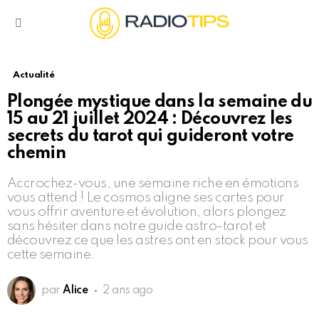
Menu
Actualité
Plongée mystique dans la semaine du
15 au 21 juillet 2024 : Découvrez les
secrets du tarot qui guideront votre
chemin
Accrochez-vous, une semaine riche en émotions
vous attend ! Le cosmos aligne ses cartes pour
vous offrir aventure et évolution, alors plongez
sans hésiter dans notre guide astro-tarot et
découvrez ce que les astres ont en stock pour vous
cette semaine.
par
Alice
2 ans ago