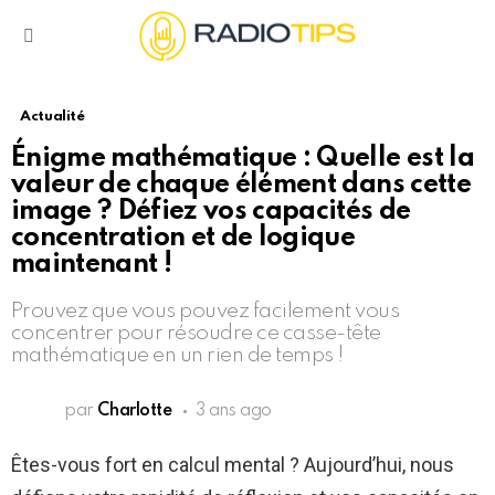
Menu
Actualité
Énigme mathématique : Quelle est la
valeur de chaque élément dans cette
image ? Défiez vos capacités de
concentration et de logique
maintenant !
Prouvez que vous pouvez facilement vous
concentrer pour résoudre ce casse-tête
mathématique en un rien de temps !
par
Charlotte
3 ans ago
Êtes-vous fort en calcul mental ? Aujourd’hui, nous