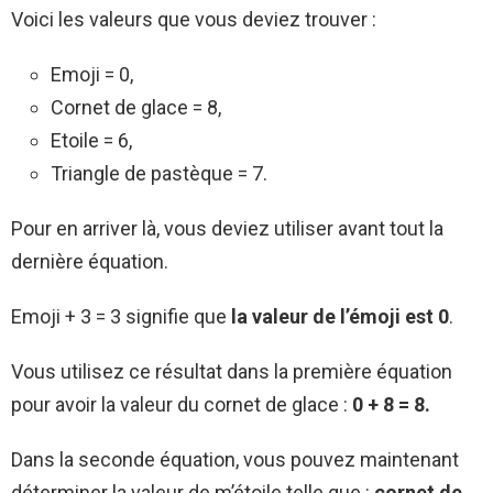
Voici les valeurs que vous deviez trouver :
Emoji = 0,
Cornet de glace = 8,
Etoile = 6,
Triangle de pastèque = 7.
Pour en arriver là, vous deviez utiliser avant tout la
dernière équation.
Emoji + 3 = 3 signifie que
la valeur de l’émoji est 0
.
Vous utilisez ce résultat dans la première équation
pour avoir la valeur du cornet de glace :
0 + 8 = 8.
Dans la seconde équation, vous pouvez maintenant
déterminer la valeur de m’étoile telle que :
cornet de