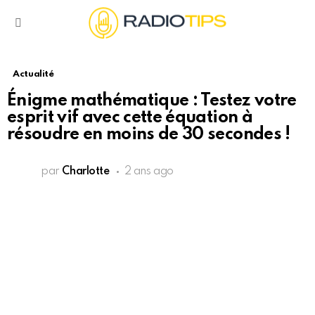
Menu
Actualité
Énigme mathématique : Testez votre
esprit vif avec cette équation à
résoudre en moins de 30 secondes !
par
Charlotte
2 ans ago