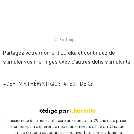
© Radiotips
Partagez votre moment Eurêka et continuez de
stimuler vos méninges avec d’autres défis stimulants
!
DÉFI MATHÉMATIQUE
TEST DE QI
Rédigé par
Charlotte
Passionnée de cinéma et accro aux séries, j'ai 29 ans et je passe
mon temps à explorer de nouveaux univers à l'écran. Chaque
film ou épisode est pour moi une aventure, une invitation à