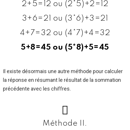
2+5=12 ou (2*5)+2=12
3+6=21 ou (3*6)+3=21
4+7=32 ou (4*7)+4=32
5+8=45 ou (5*8)+5=45
Il existe désormais une autre méthode pour calculer
la réponse en résumant le résultat de la sommation
précédente avec les chiffres.
Méthode II.