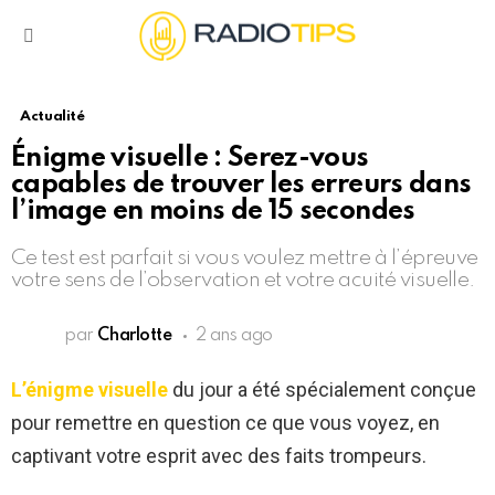
Menu
Actualité
Énigme visuelle : Serez-vous
capables de trouver les erreurs dans
l’image en moins de 15 secondes
Ce test est parfait si vous voulez mettre à l’épreuve
votre sens de l’observation et votre acuité visuelle.
par
Charlotte
2 ans ago
L’énigme visuelle
du jour a été spécialement conçue
pour remettre en question ce que vous voyez, en
captivant votre esprit avec des faits trompeurs.