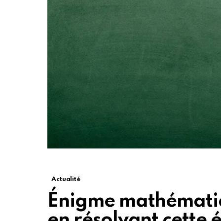
Actualité
Énigme mathématiqu
en résolvant cette 