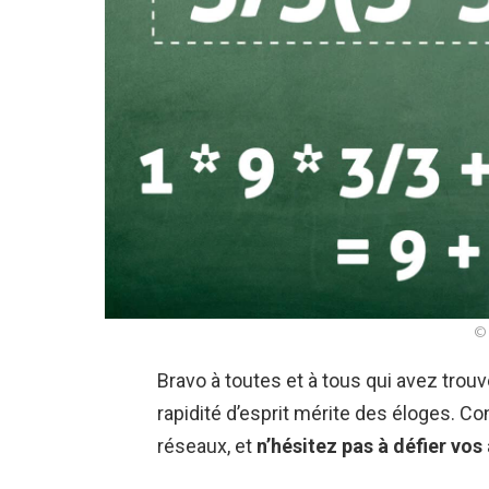
© 
Bravo à toutes et à tous qui avez trou
rapidité d’esprit mérite des éloges. Co
réseaux, et
n’hésitez pas à défier vo