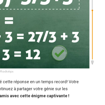
Radiotips
vé cette réponse en un temps record! Votre
ntinuez à partager votre génie sur les
s amis avec cette énigme captivante !