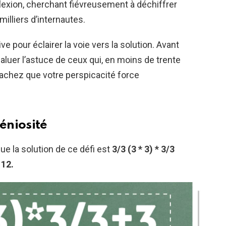
lexion, cherchant fiévreusement à déchiffrer
milliers d’internautes.
 pour éclairer la voie vers la solution. Avant
saluer l’astuce de ceux qui, en moins de trente
achez que votre perspicacité force
géniosité
e la solution de ce défi est
3/3 (3 * 3) * 3/3
 12.