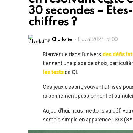
30 secondes – Êtes
chiffres ?
par
Charlotte
8 avril 2024, 5h00
Bienvenue dans l’univers
des défis int
tiennent une place de choix, particuliè
les tests
de QI.
Ces jeux d’esprit, souvent utilisés pour
raisonnement, passionnent et stimulent
Aujourd’hui, nous mettons au défi votr
semble simple en apparence :
3/3 (3 *