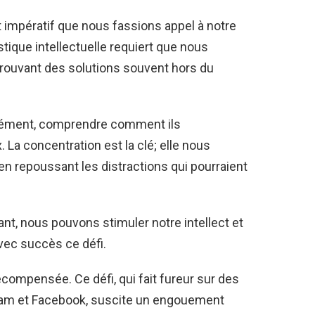
st impératif que nous fassions appel à notre
stique intellectuelle requiert que nous
 trouvant des solutions souvent hors du
lément, comprendre comment ils
. La concentration est la clé; elle nous
 en repoussant les distractions qui pourraient
ant, nous pouvons stimuler notre intellect et
vec succès ce défi.
récompensée. Ce défi, qui fait fureur sur des
gram et Facebook, suscite un engouement