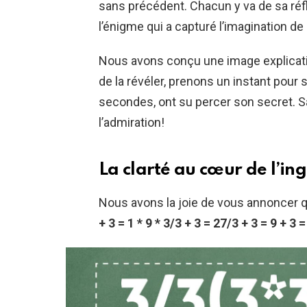
sans précédent. Chacun y va de sa réf
l’énigme qui a capturé l’imagination de 
Nous avons conçu une image explicative
de la révéler, prenons un instant pour 
secondes, ont su percer son secret. S
l’admiration!
La clarté au cœur de l’in
Nous avons la joie de vous annoncer qu
+ 3 = 1 * 9 * 3/3 + 3 = 27/3 + 3 = 9 + 3 =