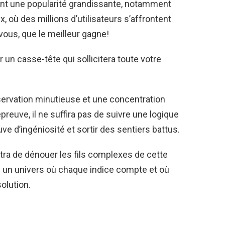
t une popularité grandissante, notamment
 où des millions d’utilisateurs s’affrontent
vous, que le meilleur gagne!
n casse-tête qui sollicitera toute votre
observation minutieuse et une concentration
épreuve, il ne suffira pas de suivre une logique
uve d’ingéniosité et sortir des sentiers battus.
ra de dénouer les fils complexes de cette
 un univers où chaque indice compte et où
solution.