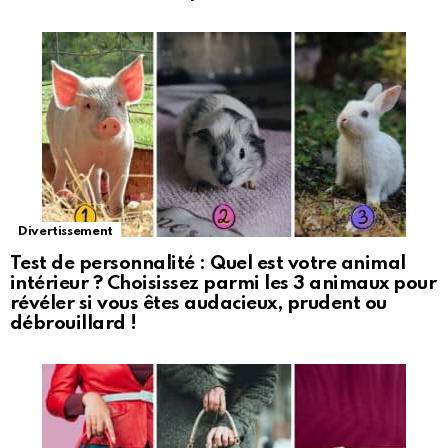
Divertissement
Test de personnalité : Quel est votre animal
intérieur ? Choisissez parmi les 3 animaux pour
révéler si vous êtes audacieux, prudent ou
débrouillard !