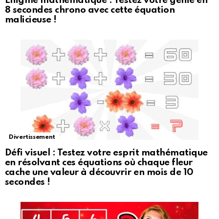
Énigme mathématique : Testez votre génie en
8 secondes chrono avec cette équation
malicieuse !
Divertissement
Défi visuel : Testez votre esprit mathématique
en résolvant ces équations où chaque fleur
cache une valeur à découvrir en mois de 10
secondes !