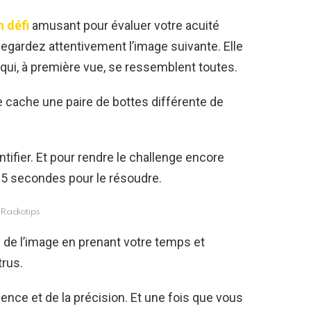
n défi
amusant pour évaluer votre acuité
 Regardez attentivement l’image suivante. Elle
qui, à première vue, se ressemblent toutes.
e cache une paire de bottes différente de
entifier. Et pour rendre le challenge encore
15 secondes pour le résoudre.
Radiotips
l de l’image en prenant votre temps et
trus.
ence et de la précision. Et une fois que vous