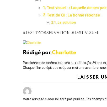
Test visuel : « Laquelle de ces pai
Test de QI : La bonne réponse
La solution
TEST D'OBSERVATION
TEST VISUEL
Rédigé par
Charlotte
Passionnée de cinéma et accro aux séries, j'ai 29 ans e
Chaque film ou épisode est pour moi une aventure, une i
LAISSER U
Votre adresse e-mail ne sera pas publiée.
Les champs ob