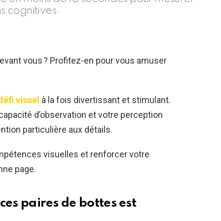
ns cognitives.
devant vous ? Profitez-en pour vous amuser
défi visuel
à la fois divertissant et stimulant.
capacité d’observation et votre perception
ntion particulière aux détails.
mpétences visuelles et renforcer votre
onne page.
 ces paires de bottes est