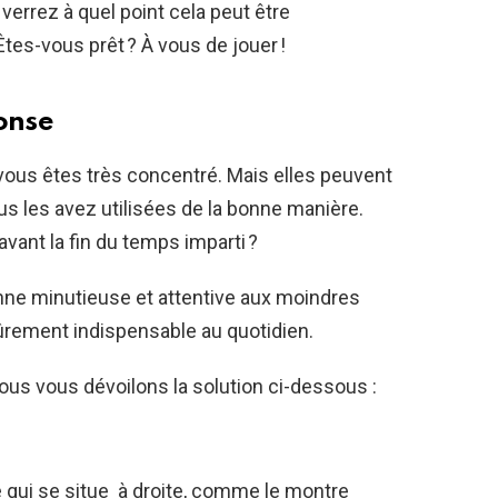
verrez à quel point cela peut être
 Êtes-vous prêt ? À vous de jouer !
onse
ous êtes très concentré. Mais elles peuvent
s les avez utilisées de la bonne manière.
vant la fin du temps imparti ?
nne minutieuse et attentive aux moindres
ûrement indispensable au quotidien.
ous vous dévoilons la solution ci-dessous :
e qui se situe à droite, comme le montre