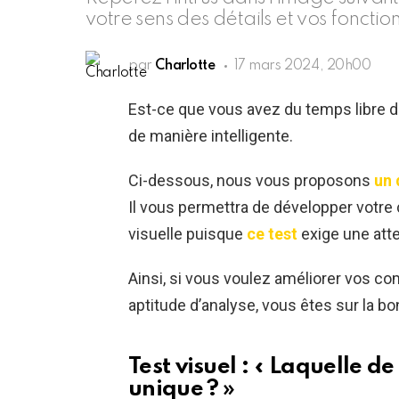
votre sens des détails et vos fonctio
par
Charlotte
17 mars 2024, 20h00
Est-ce que vous avez du temps libre 
de manière intelligente.
Ci-dessous, nous vous proposons
un 
Il vous permettra de développer votre 
visuelle puisque
ce test
exige une atte
Ainsi, si vous voulez améliorer vos co
aptitude d’analyse, vous êtes sur la b
Test visuel : « Laquelle de
unique ? »