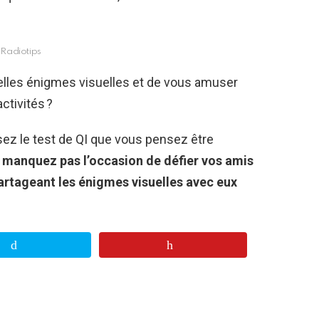
Radiotips
lles énigmes visuelles et de vous amuser
ctivités ?
sez le test de QI que vous pensez être
 manquez pas l’occasion de défier vos amis
artageant les énigmes visuelles avec eux