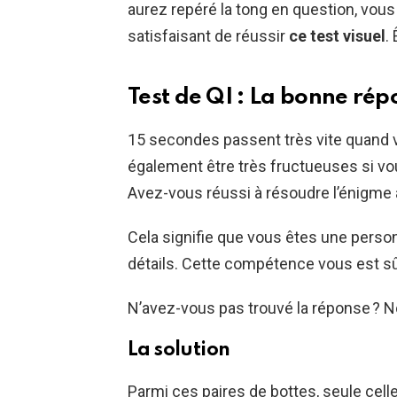
aurez repéré la tong en question, vous 
satisfaisant de réussir
ce test visuel
.
Test de QI : La bonne rép
15 secondes passent très vite quand v
également être très fructueuses si vou
Avez-vous réussi à résoudre l’énigme a
Cela signifie que vous êtes une perso
détails. Cette compétence vous est s
N’avez-vous pas trouvé la réponse ? N
La solution
Parmi ces paires de bottes, seule cell