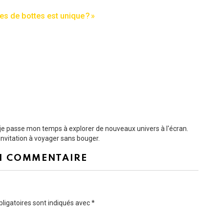
res de bottes est unique ? »
t je passe mon temps à explorer de nouveaux univers à l'écran.
nvitation à voyager sans bouger.
N COMMENTAIRE
ligatoires sont indiqués avec
*