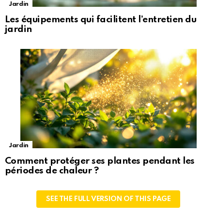
Jardin
Les équipements qui facilitent l’entretien du
jardin
Jardin
Comment protéger ses plantes pendant les
périodes de chaleur ?
SEE THE FULL VERSION OF THIS PAGE