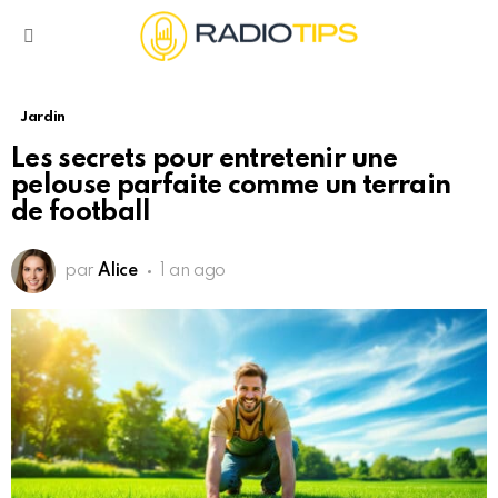
Menu
Jardin
Les secrets pour entretenir une
pelouse parfaite comme un terrain
de football
par
Alice
1 an ago