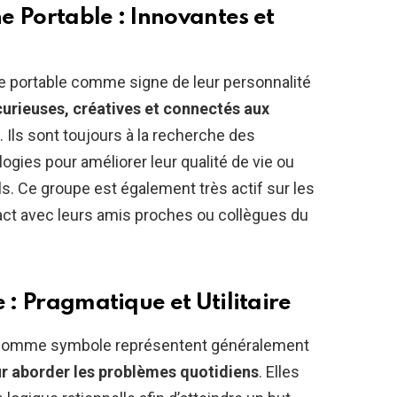
e Portable : Innovantes et
e portable comme signe de leur personnalité
urieuses, créatives et connectés aux
. Ils sont toujours à la recherche des
logies pour améliorer leur qualité de vie ou
ls. Ce groupe est également très actif sur les
act avec leurs amis proches ou collègues du
e : Pragmatique et Utilitaire
re comme symbole représentent généralement
our aborder les problèmes quotidiens
. Elles