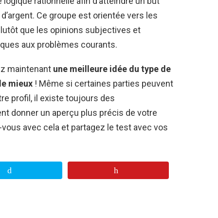
logique rationnelle afin d’atteindre un but
d’argent. Ce groupe est orientée vers les
plutôt que les opinions subjectives et
tiques aux problèmes courants.
vez maintenant
une meilleure idée du type de
 le mieux
! Même si certaines parties peuvent
 profil, il existe toujours des
t donner un aperçu plus précis de votre
-vous avec cela et partagez le test avec vos