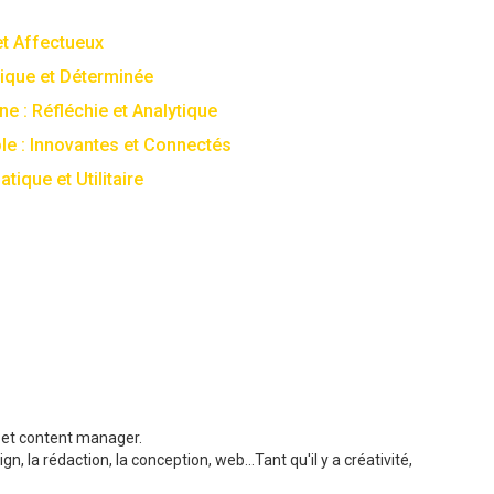
et Affectueux
gique et Déterminée
ne : Réfléchie et Analytique
le : Innovantes et Connectés
tique et Utilitaire
b et content manager.
, la rédaction, la conception, web...Tant qu'il y a créativité,