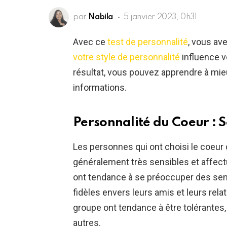
par
Nabila
5 janvier 2023, 0h31
Avec ce
test de personnalité
, vous av
votre style de personnalité
influence v
résultat, vous pouvez apprendre à mieu
informations.
Personnalité du Coeur : S
Les personnes qui ont choisi le coeur
généralement très sensibles et affec
ont tendance à se préoccuper des sent
fidèles envers leurs amis et leurs rel
groupe ont tendance à être tolérantes
autres.