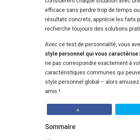
considèrent chaque situation avec une 
efficace sans perdre trop de temps ou 
résultats concrets, apprécie les faits 
recherche toujours des solutions pra
Avec ce test de personnalité, vous a
style personnel qui vous caractérise
ne pas correspondre exactement à votre
caractéristiques communes qui peuven
style personnel global – alors amusez
amis !
Sommaire