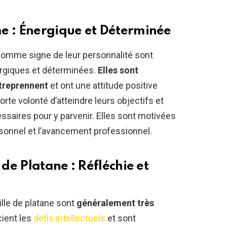
e : Énergique et Déterminée
comme signe de leur personnalité sont
rgiques et déterminées.
Elles sont
ntreprennent
et ont une attitude positive
rte volonté d’atteindre leurs objectifs et
ssaires pour y parvenir. Elles sont motivées
rsonnel et l’avancement professionnel.
 de Platane : Réfléchie et
ille de platane sont
généralement très
cient les
défis intellectuels
et sont