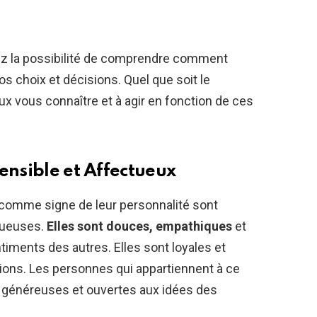
ez la possibilité de comprendre comment
os choix et décisions. Quel que soit le
x vous connaître et à agir en fonction de ces
ensible et Affectueux
 comme signe de leur personnalité sont
tueuses.
Elles sont douces, empathiques
et
iments des autres. Elles sont loyales et
ations. Les personnes qui appartiennent à ce
, généreuses et ouvertes aux idées des