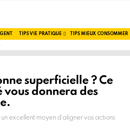
RGENT
TIPS VIE PRATIQUE
TIPS MIEUX CONSOMMER
nne superficielle ? Ce
té vous donnera des
e.
 un excellent moyen d’aligner vos actions