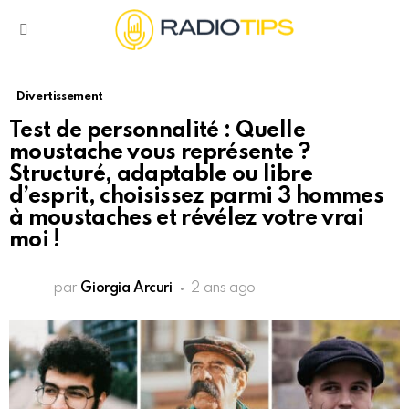
Menu
Divertissement
Test de personnalité : Quelle
moustache vous représente ?
Structuré, adaptable ou libre
d’esprit, choisissez parmi 3 hommes
à moustaches et révélez votre vrai
moi !
par
Giorgia Arcuri
2 ans ago