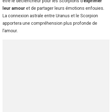
être le déclencheur pour les Scorpions d’
exprimer
leur amour
et de partager leurs émotions enfouies.
La connexion astrale entre Uranus et le Scorpion
apportera une compréhension plus profonde de
l’amour.