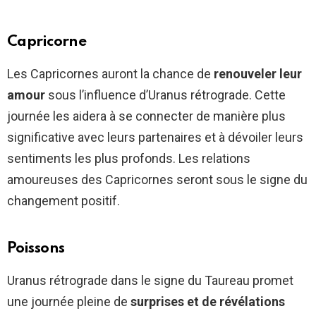
Capricorne
Les Capricornes auront la chance de
renouveler leur
amour
sous l’influence d’Uranus rétrograde. Cette
journée les aidera à se connecter de manière plus
significative avec leurs partenaires et à dévoiler leurs
sentiments les plus profonds. Les relations
amoureuses des Capricornes seront sous le signe du
changement positif.
Poissons
Uranus rétrograde dans le signe du Taureau promet
une journée pleine de
surprises et de révélations