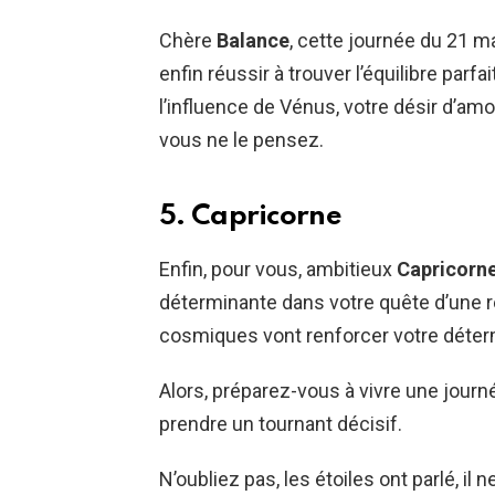
Chère
Balance
, cette journée du 21 ma
enfin réussir à trouver l’équilibre par
l’influence de Vénus, votre désir d’amo
vous ne le pensez.
5. Capricorne
Enfin, pour vous, ambitieux
Capricorn
déterminante dans votre quête d’une re
cosmiques vont renforcer votre déter
Alors, préparez-vous à vivre une jour
prendre un tournant décisif.
N’oubliez pas, les étoiles ont parlé, il 