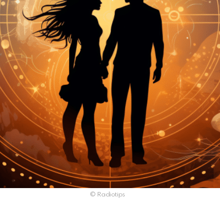
© Radiotips