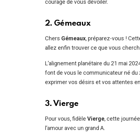
courage de vous dévoiler.
2. Gémeaux
Chers
Gémeaux
, préparez-vous ! Cett
allez enfin trouver ce que vous cherc
L’alignement planétaire du 21 mai 2024 v
font de vous le communicateur né du z
exprimer vos désirs et vos attentes en
3. Vierge
Pour vous, fidèle
Vierge
, cette journé
l’amour avec un grand A.