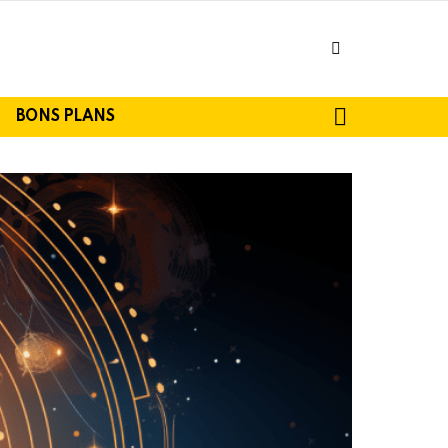
facebook
SEARCH
BONS PLANS