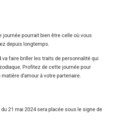
e journée pourrait bien être celle où vous
hez depuis longtemps.
a faire briller les traits de personnalité qui
odiaque. Profitez de cette journée pour
 matière d’amour à votre partenaire.
e du 21 mai 2024 sera placée sous le signe de