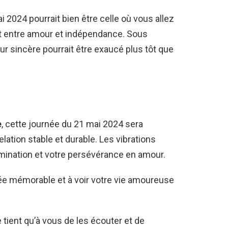
i 2024 pourrait bien être celle où vous allez
fait entre amour et indépendance. Sous
ur sincère pourrait être exaucé plus tôt que
e
, cette journée du 21 mai 2024 sera
lation stable et durable. Les vibrations
mination et votre persévérance en amour.
née mémorable et à voir votre vie amoureuse
ne tient qu’à vous de les écouter et de