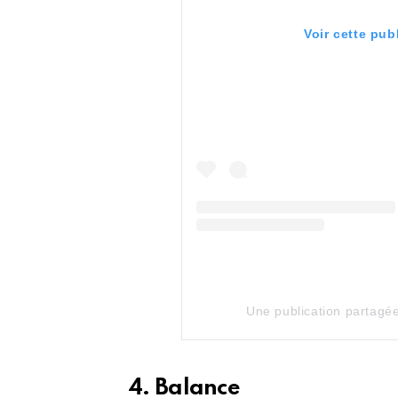
Voir cette pub
Une publication partagé
4. Balance