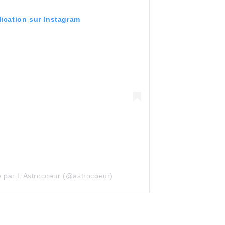
lication sur Instagram
e par L’Astrocoeur (@astrocoeur)