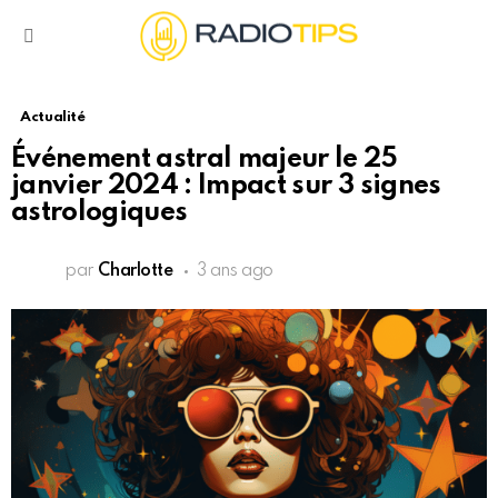
Menu
Actualité
Événement astral majeur le 25
janvier 2024 : Impact sur 3 signes
astrologiques
par
Charlotte
3 ans ago