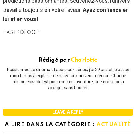
prédictions passionnantes. Souvenez-vous, l’univers
travaille toujours en votre faveur.
Ayez confiance en
lui et en vous !
ASTROLOGIE
Rédigé par
Charlotte
Passionnée de cinéma et accro aux séries, j'ai 29 ans et je passe
mon temps à explorer de nouveaux univers à l'écran. Chaque
film ou épisode est pour moi une aventure, une invitation à
voyager sans bouger.
LEAVE A REPLY
A LIRE DANS LA CATÉGORIE :
ACTUALITÉ