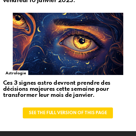
vendredi 10 janvier 2025.
Astrologie
Ces 3 signes astro devront prendre des
décisions majeures cette semaine pour
transformer leur mois de janvier.
SEE THE FULL VERSION OF THIS PAGE