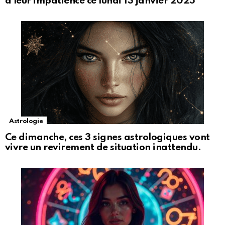
à leur impatience ce lundi 13 janvier 2025
Astrologie
Ce dimanche, ces 3 signes astrologiques vont
vivre un revirement de situation inattendu.