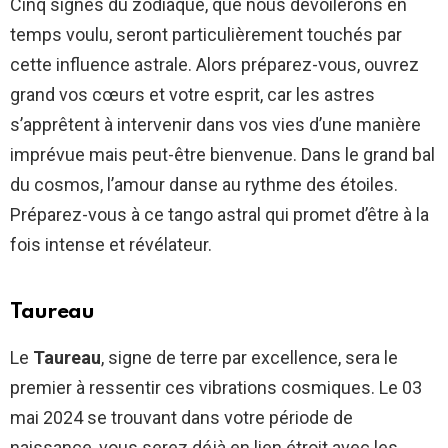
Cinq signes du zodiaque, que nous dévoilerons en
temps voulu, seront particulièrement touchés par
cette influence astrale. Alors préparez-vous, ouvrez
grand vos cœurs et votre esprit, car les astres
s’apprêtent à intervenir dans vos vies d’une manière
imprévue mais peut-être bienvenue. Dans le grand bal
du cosmos, l’amour danse au rythme des étoiles.
Préparez-vous à ce tango astral qui promet d’être à la
fois intense et révélateur.
Taureau
Le
Taureau
, signe de terre par excellence, sera le
premier à ressentir ces vibrations cosmiques. Le 03
mai 2024 se trouvant dans votre période de
naissance, vous serez déjà en lien étroit avec les