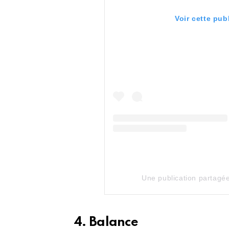
Voir cette pub
Une publication partagé
4. Balance