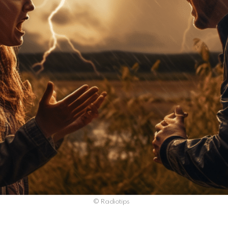
© Radiotips