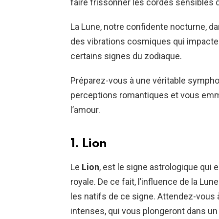
faire frissonner les cordes sensibles 
La Lune, notre confidente nocturne, dan
des vibrations cosmiques qui impacte
certains signes du zodiaque.
Préparez-vous à une véritable symphon
perceptions romantiques et vous emm
l’amour.
1. Lion
Le
Lion
, est le signe astrologique qui 
royale. De ce fait, l’influence de la Lu
les natifs de ce signe. Attendez-vou
intenses, qui vous plongeront dans un 