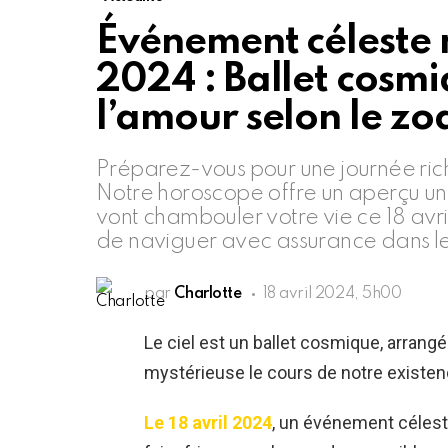
Événement céleste m
2024 : Ballet cosmi
l’amour selon le z
Préparez-vous pour une journée riche
Notre horoscope offre un aperçu un
vont chambouler votre vie ce 18 av
de naviguer avec assurance dans les
par
Charlotte
18 avril 2024, 5h00
Le ciel est un ballet cosmique, arrangé
mystérieuse le cours de notre existen
Le 18 avril 2024
, un événement céleste