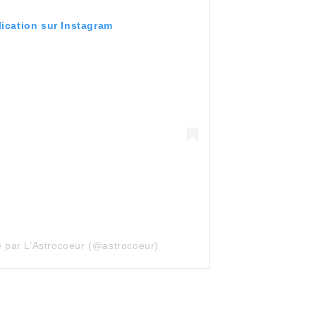
lication sur Instagram
e par L’Astrocoeur (@astrocoeur)