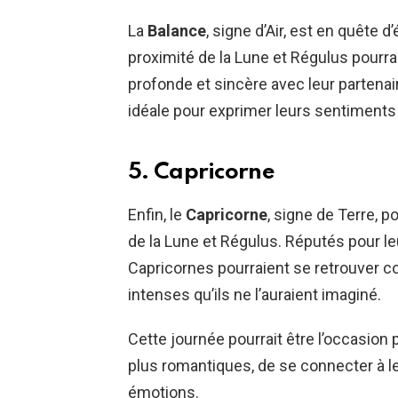
La
Balance
, signe d’Air, est en quête d
proximité de la Lune et Régulus pourrai
profonde et sincère avec leur partenair
idéale pour exprimer leurs sentiments
5. Capricorne
Enfin, le
Capricorne
, signe de Terre, p
de la Lune et Régulus. Réputés pour le
Capricornes pourraient se retrouver c
intenses qu’ils ne l’auraient imaginé.
Cette journée pourrait être l’occasion 
plus romantiques, de se connecter à l
émotions.