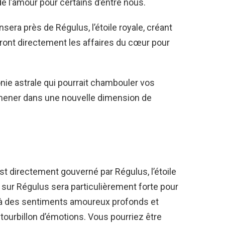
de l’amour pour certains d’entre nous.
sera près de Régulus, l’étoile royale, créant
ront directement les affaires du cœur pour
ie astrale qui pourrait chambouler vos
ener dans une nouvelle dimension de
est directement gouverné par Régulus, l’étoile
ne sur Régulus sera particulièrement forte pour
s à des sentiments amoureux profonds et
tourbillon d’émotions. Vous pourriez être