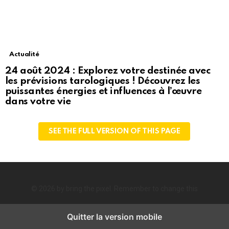
Actualité
24 août 2024 : Explorez votre destinée avec
les prévisions tarologiques ! Découvrez les
puissantes énergies et influences à l’œuvre
dans votre vie
SEE THE FULL VERSION OF THIS PAGE
© 2026 by bring the pixel. Remember to change this
Quitter la version mobile