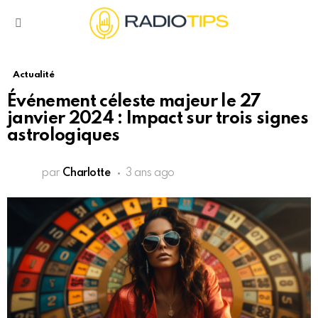
Menu
Actualité
Événement céleste majeur le 27
janvier 2024 : Impact sur trois signes
astrologiques
par
Charlotte
3 ans ago