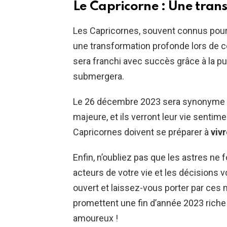
Le Capricorne : Une tra
Les Capricornes, souvent connus pour l
une transformation profonde lors de c
sera franchi avec succès grâce à la p
submergera.
Le 26 décembre 2023 sera synonyme po
majeure, et ils verront leur vie sentim
Capricornes doivent se préparer à
viv
Enfin, n’oubliez pas que les astres ne
acteurs de votre vie et les décisions v
ouvert et laissez-vous porter par ces
promettent une fin d’année 2023 rich
amoureux !