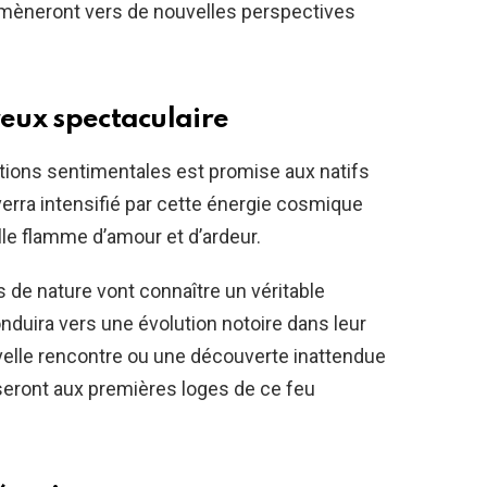
s mèneront vers de nouvelles perspectives
reux spectaculaire
tions sentimentales est promise aux natifs
verra intensifié par cette énergie cosmique
lle flamme d’amour et d’ardeur.
 de nature vont connaître un véritable
duira vers une évolution notoire dans leur
velle rencontre ou une découverte inattendue
s seront aux premières loges de ce feu