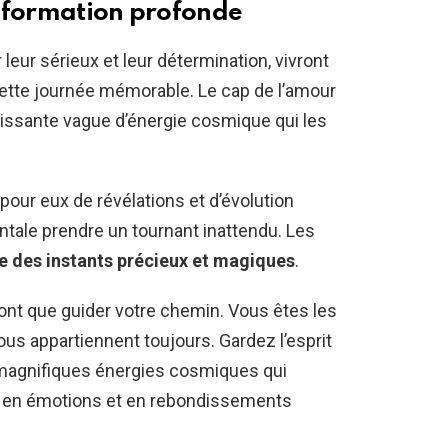
nsformation profonde
eur sérieux et leur détermination, vivront
ette journée mémorable. Le cap de l’amour
uissante vague d’énergie cosmique qui les
ur eux de révélations et d’évolution
entale prendre un tournant inattendu. Les
re des instants précieux et magiques
.
 font que guider votre chemin. Vous êtes les
ous appartiennent toujours. Gardez l’esprit
 magnifiques énergies cosmiques qui
e en émotions et en rebondissements