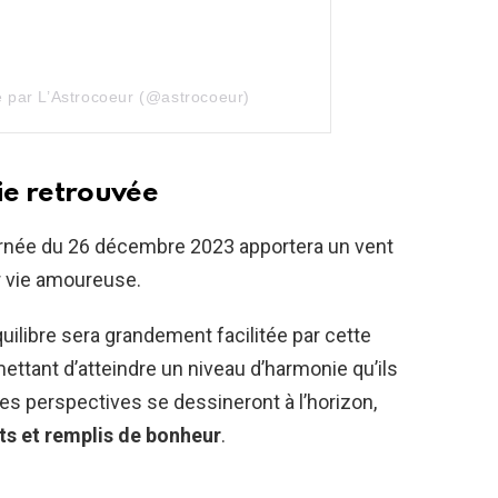
e par L’Astrocoeur (@astrocoeur)
ie retrouvée
journée du 26 décembre 2023 apportera un vent
r vie amoureuse.
uilibre sera grandement facilitée par cette
ttant d’atteindre un niveau d’harmonie qu’ils
es perspectives se dessineront à l’horizon,
ts et remplis de bonheur
.