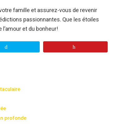
votre famille et assurez-vous de revenir
édictions passionnantes. Que les étoiles
e l’amour et du bonheur!
taculaire
vée
on profonde