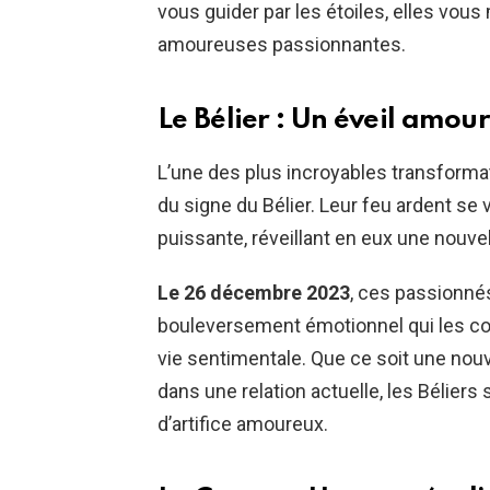
vous guider par les étoiles, elles vou
amoureuses passionnantes.
Le Bélier : Un éveil amou
L’une des plus incroyables transforma
du signe du Bélier. Leur feu ardent se 
puissante, réveillant en eux une nouve
Le 26 décembre 2023
, ces passionnés
bouleversement émotionnel qui les con
vie sentimentale. Que ce soit une nou
dans une relation actuelle, les Bélier
d’artifice amoureux.