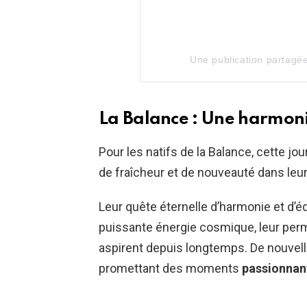
Une publication partagé
La Balance : Une harmon
Pour les natifs de la Balance, cette 
de fraîcheur et de nouveauté dans leu
Leur quête éternelle d’harmonie et d’éq
puissante énergie cosmique, leur perme
aspirent depuis longtemps. De nouvell
promettant des moments
passionnan