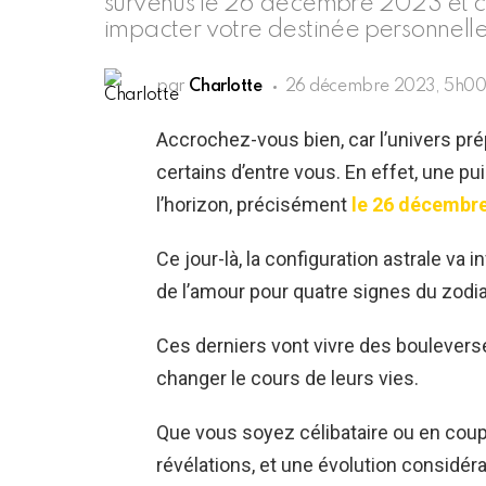
survenus le 26 décembre 2023 et c
impacter votre destinée personnelle
par
Charlotte
26 décembre 2023, 5h0
Accrochez-vous bien, car l’univers pr
certains d’entre vous. En effet, une p
l’horizon, précisément
le 26 décembre
Ce jour-là, la configuration astrale va 
de l’amour pour quatre signes du zodi
Ces derniers vont vivre des boulevers
changer le cours de leurs vies.
Que vous soyez célibataire ou en coup
révélations, et une évolution considér